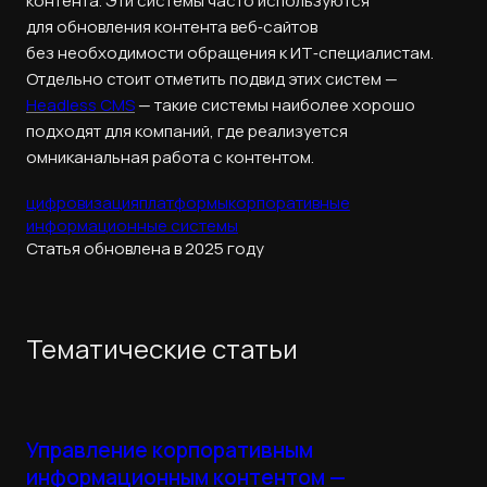
контента. Эти системы часто используются
для обновления контента веб‑сайтов
без необходимости обращения к ИТ‑специалистам.
Отдельно стоит отметить подвид этих систем —
Headless CMS
— такие системы наиболее хорошо
подходят для компаний, где реализуется
омниканальная работа с контентом.
цифровизация
платформы
корпоративные
информационные системы
Статья обновлена в 2025 году
Тематические статьи
Управление корпоративным
информационным контентом —