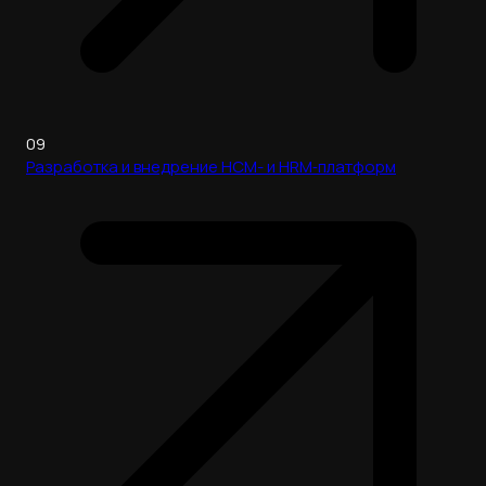
09
Разработка и внедрение HCM- и HRM‑платформ