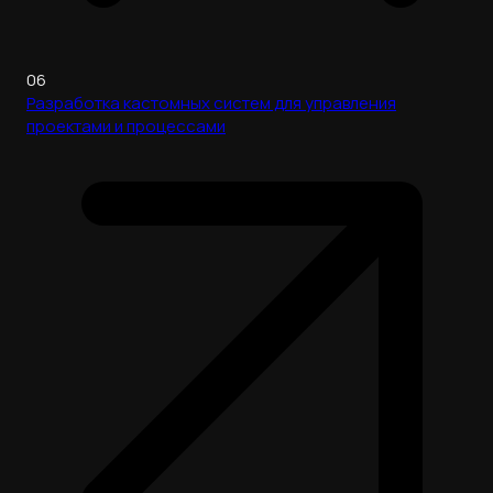
06
Разработка кастомных систем для управления
проектами и процессами