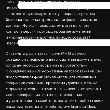
DMS — повысить эффективность, позволяя
пользователям быстро и легко получать доступ
к соответствующему контенту, сохраняя при этом
безопасность и контроль над конфиденциальными
данными. Функции таких систем могут включать
контроль версий, протоколирование изменений
и журналирование доступа, функцию возврата/
извлечения, тегирование метаданных и т.д.
Системы управления записями (RMS) обычно
создаются специально для управления документами,
которые необходимо хранить в соответствии
с юридическими или нормативными требованиями. Они
предоставляют функциональность для управления
графиками хранения и правилами удаления, а также
формируют журналы аудита. RMS имеют инструменты
для классификации, хранения, сохранения
и уничтожения записей в соответствии с требованиями
законодательства и потребностями бизнеса. Цель