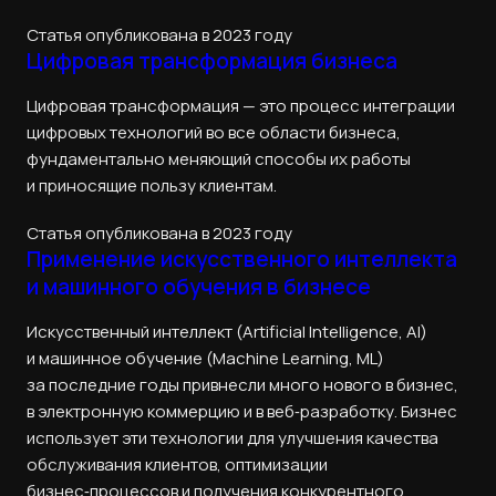
Статья опубликована в 2023 году
Цифровая трансформация бизнеса
Цифровая трансформация — это процесс интеграции
цифровых технологий во все области бизнеса,
фундаментально меняющий способы их работы
и приносящие пользу клиентам.
Статья опубликована в 2023 году
Применение искусственного интеллекта
и машинного обучения в бизнесе
Искусственный интеллект (Artificial Intelligence, AI)
и машинное обучение (Machine Learning, ML)
за последние годы привнесли много нового в бизнес,
в электронную коммерцию и в веб‑разработку. Бизнес
использует эти технологии для улучшения качества
обслуживания клиентов, оптимизации
бизнес‑процессов и получения конкурентного