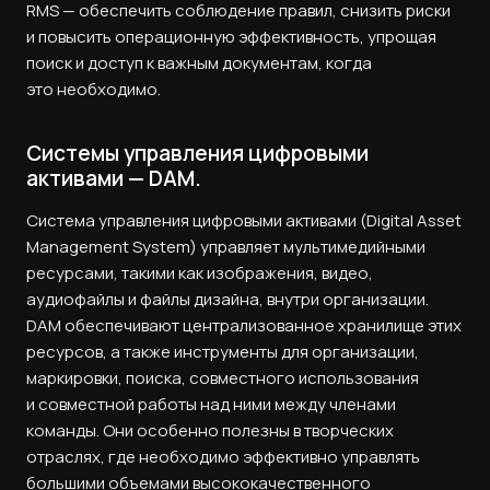
RMS — обеспечить соблюдение правил, снизить риски
и повысить операционную эффективность, упрощая
поиск и доступ к важным документам, когда
это необходимо.
Системы управления цифровыми
активами — DAM.
Система управления цифровыми активами (Digital Asset
Management System) управляет мультимедийными
ресурсами, такими как изображения, видео,
аудиофайлы и файлы дизайна, внутри организации.
DAM обеспечивают централизованное хранилище этих
ресурсов, а также инструменты для организации,
маркировки, поиска, совместного использования
и совместной работы над ними между членами
команды. Они особенно полезны в творческих
отраслях, где необходимо эффективно управлять
большими объемами высококачественного