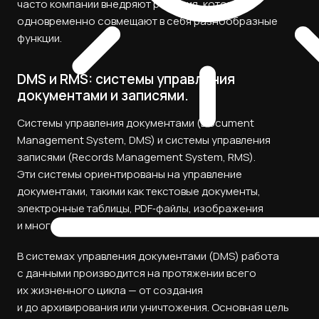
часто компании внедряют решения, которые
одновременно совмещают в себя разнообразные
функции.
DMS и RMS: cистемы управления
документами и записями.
Системы управления документами (Document
Management System, DMS) и системы управления
записями (Records Management System, RMS).
Эти системы ориентированы на управление
документами, такими как текстовые документы,
электронные таблицы, PDF‑файлы, изображения
и многое другое.
В системах управления документами (DMS) работа
с данными производится на протяжении всего
их жизненного цикла — от создания
и до архивирования или уничтожения. Основная цель