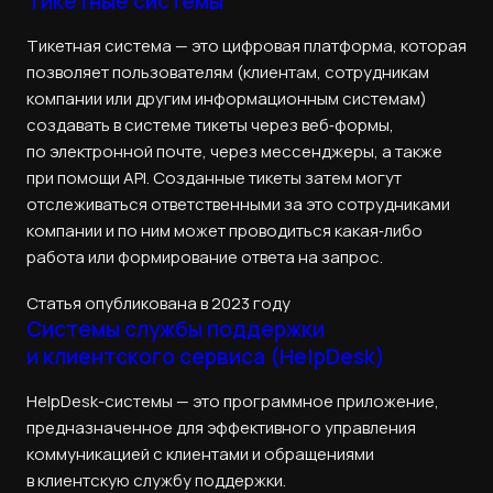
Тикетные системы
Тикетная система — это цифровая платформа, которая
позволяет пользователям (клиентам, сотрудникам
компании или другим информационным системам)
создавать в системе тикеты через веб‑формы,
по электронной почте, через мессенджеры, а также
при помощи API. Созданные тикеты затем могут
отслеживаться ответственными за это сотрудниками
компании и по ним может проводиться какая‑либо
работа или формирование ответа на запрос.
Статья опубликована в 2023 году
Системы службы поддержки
и клиентского сервиса (HelpDesk)
HelpDesk-системы — это программное приложение,
предназначенное для эффективного управления
коммуникацией с клиентами и обращениями
в клиентскую службу поддержки.