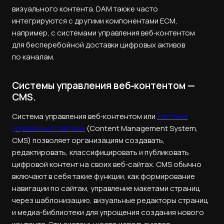
визуального контента. DAM также часто
интегрируются с другими компонентами ECM,
например, с системами управления веб‑контентом
для бесперебойной доставки цифровых активов
по каналам.
Системы управления веб‑контентом —
CMS.
Система управления веб‑контентом или
система
управления сайтами
(Content Management System,
CMS) позволяет организациям создавать,
редактировать, классифицировать и публиковать
цифровой контент на своих веб‑сайтах. CMS обычно
включают в себя такие функции, как формирование
навигации по сайтам, управление макетами страниц
через шаблонизацию, визуальные редакторы страниц
и медиа‑библиотеки для упрощения создания нового