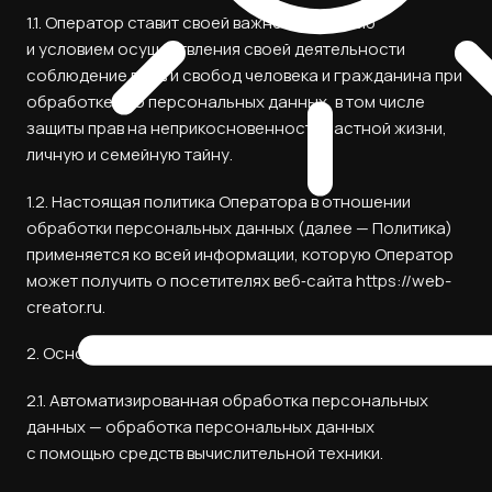
1.1. Оператор ставит своей важнейшей целью
и условием осуществления своей деятельности
соблюдение прав и свобод человека и гражданина при
обработке его персональных данных, в том числе
защиты прав на неприкосновенность частной жизни,
личную и семейную тайну.
1.2. Настоящая политика Оператора в отношении
обработки персональных данных (далее — Политика)
применяется ко всей информации, которую Оператор
может получить о посетителях веб‑сайта https://web-
creator.ru.
2. Основные понятия, используемые в Политике
2.1. Автоматизированная обработка персональных
данных — обработка персональных данных
с помощью средств вычислительной техники.