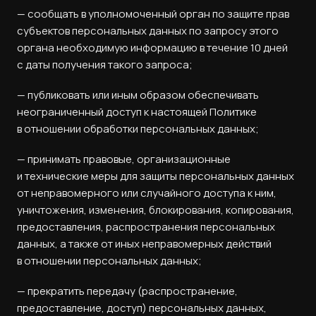
— сообщать в уполномоченный орган по защите прав
субъектов персональных данных по запросу этого
органа необходимую информацию в течение 10 дней
с даты получения такого запроса;
— публиковать или иным образом обеспечивать
неограниченный доступ к настоящей Политике
в отношении обработки персональных данных;
— принимать правовые, организационные
и технические меры для защиты персональных данных
от неправомерного или случайного доступа к ним,
уничтожения, изменения, блокирования, копирования,
предоставления, распространения персональных
данных, а также от иных неправомерных действий
в отношении персональных данных;
— прекратить передачу (распространение,
предоставление, доступ) персональных данных,