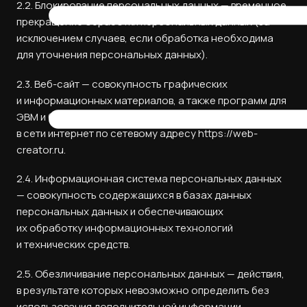
2.2. Блокирование персональных данных — временное
прекращение обработки персональных данных (за
исключением случаев, если обработка необходима
для уточнения персональных данных).
2.3. Веб-сайт — совокупность графических
и информационных материалов, а также программ для
ЭВМ и баз данных, обеспечивающих их доступность
в сети интернет по сетевому адресу https://web-
creator.ru.
2.4. Информационная система персональных данных
— совокупность содержащихся в базах данных
персональных данных и обеспечивающих
их обработку информационных технологий
и технических средств.
2.5. Обезличивание персональных данных — действия,
в результате которых невозможно определить без
использования дополнительной информации