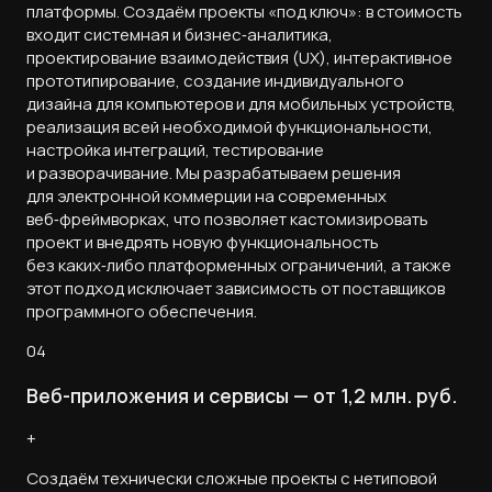
платформы. Создаём проекты «под ключ»: в стоимость
входит системная и бизнес‑аналитика,
проектирование взаимодействия (UX), интерактивное
прототипирование, создание индивидуального
дизайна для компьютеров и для мобильных устройств,
реализация всей необходимой функциональности,
настройка интеграций, тестирование
и разворачивание. Мы разрабатываем решения
для электронной коммерции на современных
веб‑фреймворках, что позволяет кастомизировать
проект и внедрять новую функциональность
без каких‑либо платформенных ограничений, а также
этот подход исключает зависимость от поставщиков
программного обеспечения.
04
Веб-приложения и сервисы — от 1,2 млн. руб.
+
Создаём технически сложные проекты с нетиповой