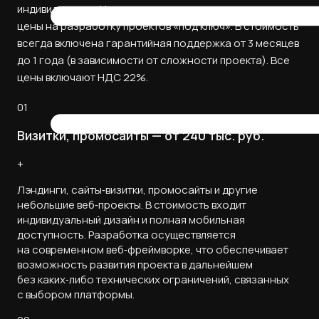
индивидуально. Ниже представлены ориентировочные
цены на разработку проектов «под ключ». В стоимость
всегда включена гарантийная поддержка от 3 месяцев
до 1 года (в зависимости от сложности проекта). Все
цены включают НДС 22%.
01
Визитки, промосайты — от 240 тыс. руб.
+
Лэндинги, сайты‑визитки, промосайты и другие
небольшие веб‑проекты. В стоимость входит
индивидуальный дизайн и полная мобильная
доступность. Разработка осуществляется
на современном веб‑фреймворке, что обеспечивает
возможность развития проекта в дальнейшем
без каких‑либо технических ограничений, связанных
с выбором платформы.