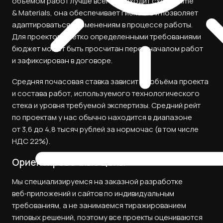
объемом работ лучше всего подходит схема Time
& Materials, она обеспечивает гибкость и позволяет
адаптироваться к изменениям в процессе работы.
Для проектов с четко определенными требованиями
бюджет может быть просчитан перед началом работ
и зафиксирован в договоре.
Средняя почасовая ставка зависит от объёма проекта
и состава работ, используемого технологического
стека и уровня требуемой экспертизы. Средний рейт
по проектам у нас обычно находится в диапазоне
от 3,6 до 4,8 тысяч рублей за нормочас (в том числе
НДС 22%).
Ориентировочные цены
Мы специализируемся на заказной разработке
веб‑приложений и сайтов по индивидуальным
требованиям, а не занимаемся тиражированием
типовых решений, поэтому все проекты оцениваются