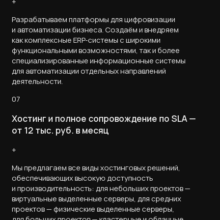
+
Разрабатываем платформы для цифровизации
и автоматизации бизнеса. Cоздаём и внедряем
как комплексные ERP‑системы с широкими
функциональными возможностями, так и более
специализированные информационные системы
для автоматизации отдельных направлений
деятельности.
07
Хостинг и полное сопровождение по SLA —
от 12 тыс. руб. в месяц
+
Мы предлагаем все виды хостинговых решений,
обеспечивающих высокую доступность
и производительность: для небольших проектов —
виртуальные выделенные серверы, для средних
проектов — физические выделенные серверы,
для больших проектов — кластерные и облачные