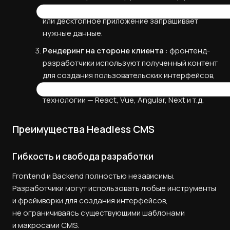
через которые веб‑сайт, мобильное
или десктопное приложение запрашивает
нужные данные.
Рендеринг на стороне клиента
: фронтенд-
разработчики используют полученный контент
для создания пользовательских интерфейсов,
применяя любые удобные для них
технологии — React, Vue, Angular, Next и т.д.
Преимущества Headless CMS
Гибкость и свобода разработки
Frontend и Backend полностью независимы.
Разработчики могут использовать любые инструменты
и фреймворки для создания интерфейсов,
не ограничиваясь существующими шаблонами
и макросами CMS.