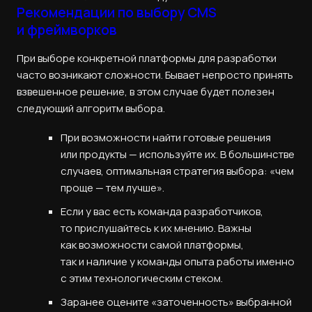
Рекомендации по выбору CMS
и фреймворков
При выборе конкретной платформы для разработки
часто возникают сложности. Бывает непросто принять
взвешенное решение, в этом случае будет полезен
следующий алгоритм выбора.
При возможности найти готовые решения
или продукты — используйте их. В большинстве
случаев, оптимальная стратегия выбора: «чем
проще — тем лучше».
Если у вас есть команда разработчиков,
то прислушайтесь к их мнению. Важны
как возможности самой платформы,
так и наличие у команды опыта работы именно
с этим технологическим стеком.
Заранее оцените «заточенность» выбранной