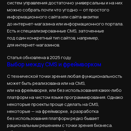
систем управления достаточно универсальны и на них
можно собрать почти что угодно — от простого
информационного сайта или сайта‑визитки
до интернет-магазина или информационного портала.
Есть и специализированные CMS, заточенные
под один конкретный тип сайтов, например,
для интернет-магазинов.
Статья обновлена в 2025 году
Выбор между CMS и фреймворком
С технической точки зрения любая функциональность
может быть реализована или на CMS,
или на фреймворке, или без использования каких‑либо
платформ на чистом языке программирования. Однако
некоторые проекты проще сделать на CMS,
некоторые — на фреймворке, а разработка
без использования платформ редко бывает
рациональным решением с точки зрения бизнеса.