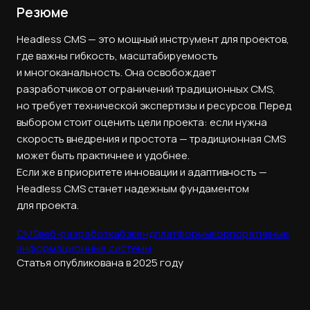
Резюме
Headless CMS — это мощный инструмент для проектов,
где важны гибкость, масштабируемость
и многоканальность. Она освобождает
разработчиков от ограничений традиционных CMS,
но требует технической экспертизы и ресурсов. Перед
выбором стоит оценить цели проекта: если нужна
скорость внедрения и простота — традиционная CMS
может быть практичнее и удобнее.
Если же в приоритете инновации и адаптивность —
Headless CMS станет надежным фундаментом
для проекта.
CMS
веб-разработка
бэкенд
платформы
корпоративные
информационные системы
Статья опубликована в 2025 году