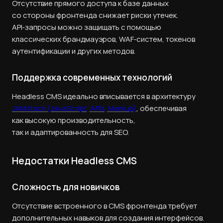
Отсутствие прямого доступа к базе данных
со стороны фронтенда снижает риски утечек.
API‑запросы можно защищать с помощью
классических брандмауэров, WAF‑систем, токенов
аутентификации и других методов.
Поддержка современных технологий
Headless CMS идеально вписывается в архитектуру
JAMstack (JavaScript, APIs, Markup)
, обеспечивая
как высокую производительность,
так и адаптированность для SEO.
Недостатки Headless CMS
Сложность для новичков
Отсутствие встроенного в CMS фронтенда требует
дополнительных навыков для создания интерфейсов.