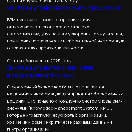
Статья опубликована в 2023 году
Системы управления бизнес‑процессами
BPM‑системы позволяют организациям
оптимизировать свои процессы за счет
автоматизации, улучшения и ускорения коммуникации,
повышения прозрачности и сбора ценной информации
о показателях производительности.
Статья обновлена в 2025 году
Системы управления знаниями
в современном бизнесе
Современный бизнес все больше полагается
на данные и информацию для принятия обоснованных
решений. Это привело к появлению систем управления
знаниями (Knowledge Management System, KMS),
которые играют ключевую роль в организации,
хранении и обмене критически важными данными
внутри организации.