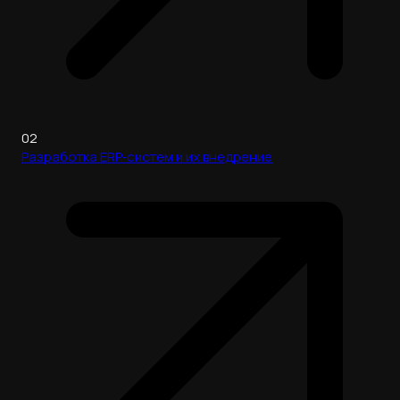
02
Разработка ERP‑систем и их внедрение