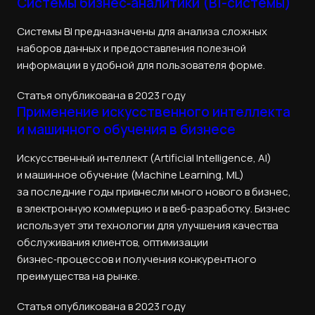
Системы бизнес‑аналитики (BI-системы)
Системы BI предназначены для анализа сложных
наборов данных и предоставления полезной
информации в удобной для пользователя форме.
Статья опубликована в 2023 году
Применение искусственного интеллекта
и машинного обучения в бизнесе
Искусственный интеллект (Artificial Intelligence, AI)
и машинное обучение (Machine Learning, ML)
за последние годы привнесли много нового в бизнес,
в электронную коммерцию и в веб‑разработку. Бизнес
использует эти технологии для улучшения качества
обслуживания клиентов, оптимизации
бизнес‑процессов и получения конкурентного
преимущества на рынке.
Статья опубликована в 2023 году