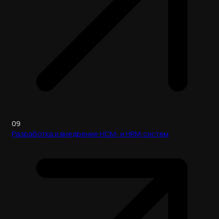
09
Разработка и внедрение HCM- и HRM‑систем