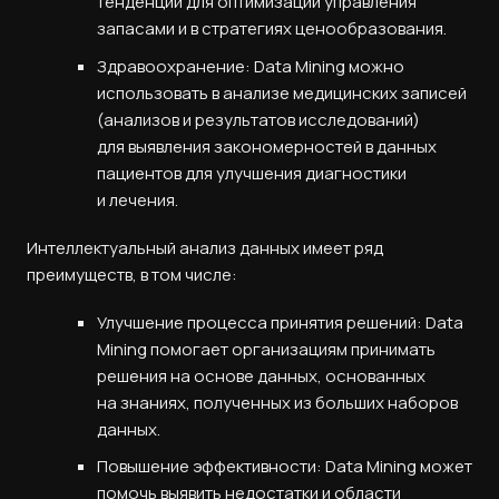
тенденций для оптимизации управления
запасами и в стратегиях ценообразования.
Здравоохранение: Data Mining можно
использовать в анализе медицинских записей
(анализов и результатов исследований)
для выявления закономерностей в данных
пациентов для улучшения диагностики
и лечения.
Интеллектуальный анализ данных имеет ряд
преимуществ, в том числе:
Улучшение процесса принятия решений: Data
Mining помогает организациям принимать
решения на основе данных, основанных
на знаниях, полученных из больших наборов
данных.
Повышение эффективности: Data Mining может
помочь выявить недостатки и области