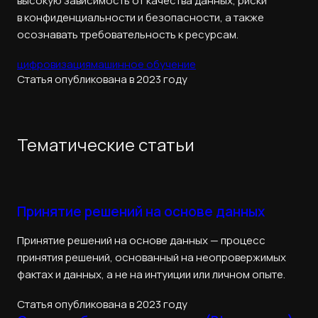
высокую зависимость от качества данных, риски
в конфиденциальности и безопасности, а также
осознавать требовательность к ресурсам.
цифровизация
машинное обучение
Статья опубликована в 2023 году
Тематические статьи
Принятие решений на основе данных
Принятие решений на основе данных — процесс
принятия решений, основанный на неопровержимых
фактах и данных, а не на интуиции или личном опыте.
Статья опубликована в 2023 году