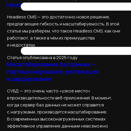
Headless CMS
Headless CMS — это достаточно новое решение,
предлагающее гибкость и масштабируемость. В этой
статье мы разберем, что такое Headless CMS, как они
работают, а также в чём их преимущества
и недостатки.
Статья опубликована в 2025 году
Масштабирование баз данных —
партиционирование, репликация
и шардирование
СУБД — это очень часто «узкое место»
в производительности веб‑приложений. В момент,
когда сервер баз данных не может справится
с нагрузками, производится масштабирование.
В современных высоконагруженных системах
эффективное управление данными невозможно