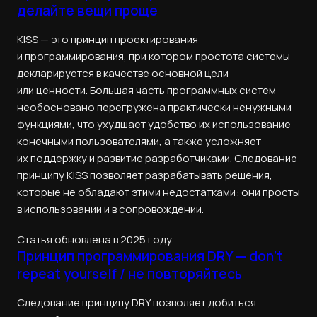
делайте вещи проще
KISS — это принцип проектирования
и программирования, при котором простота системы
декларируется в качестве основной цели
или ценности. Большая часть программных систем
необосновано перегружена практически ненужными
функциями, что ухудшает удобство их использование
конечными пользователями, а также усложняет
их поддержку и развитие разработчиками. Следование
принципу KISS позволяет разрабатывать решения,
которые не обладают этими недостатками: они просты
в использовании и в сопровождении.
Статья обновлена в 2025 году
Принцип программирования DRY — don’t
repeat yourself / не повторяйтесь
Следование принципу DRY позволяет добиться