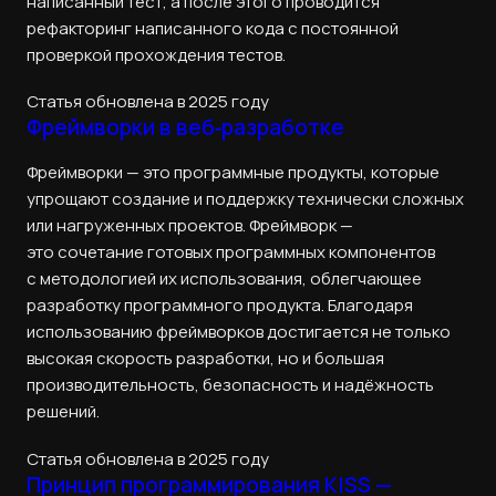
написанный тест, а после этого проводится
рефакторинг написанного кода с постоянной
проверкой прохождения тестов.
Статья обновлена в 2025 году
Фреймворки в веб‑разработке
Фреймворки — это программные продукты, которые
упрощают создание и поддержку технически сложных
или нагруженных проектов. Фреймворк —
это сочетание готовых программных компонентов
с методологией их использования, облегчающее
разработку программного продукта. Благодаря
использованию фреймворков достигается не только
высокая скорость разработки, но и большая
производительность, безопасность и надёжность
решений.
Статья обновлена в 2025 году
Принцип программирования KISS —