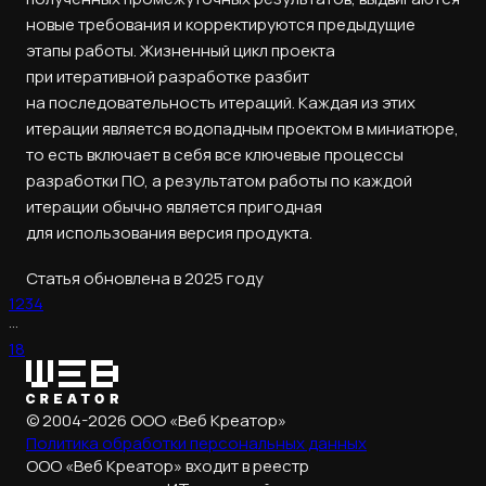
новые требования и корректируются предыдущие
этапы работы. Жизненный цикл проекта
при итеративной разработке разбит
на последовательность итераций. Каждая из этих
итерации является водопадным проектом в миниатюре,
то есть включает в себя все ключевые процессы
разработки ПО, а результатом работы по каждой
итерации обычно является пригодная
для использования версия продукта.
Статья обновлена в 2025 году
1
2
3
4
···
18
© 2004-2026 ООО «Веб Креатор»
Политика обработки
персональных данных
ООО «Веб Креатор» входит в реестр