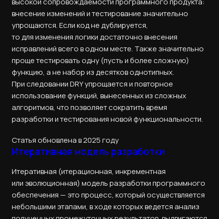
высокой сопровождаемости программного продукта:
внесение изменений и тестирование значительно
упрощаются. Если код не дублируется,
то для изменения логики достаточно внесения
исправлений всего в одном месте. Также значительно
проще тестировать одну (пусть и более сложную)
функцию, а не набор из десятков однотипных.
При следовании DRY упрощается и повторное
использование функций, вынесенных из сложных
алгоритмов, что позволяет сократить время
разработки и тестирования новой функциональности.
Статья обновлена в 2025 году
Итеративная модель разработки
Итеративная (итерационная, инкрементная
или эволюционная) модель разработки программного
обеспечения — это процесс, который осуществляется
небольшими этапами, в ходе которых ведется анализ
полученных промежуточных результатов, выдвигаются