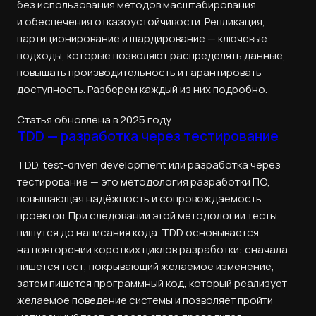
без использования методов масштабирования
и обеспечения отказоустойчивости. Репликация,
партиционирование и шардирование — ключевые
подходы, которые позволяют распределять данные,
повышать производительность и гарантировать
доступность. Разберем каждый из них подробно.
Статья обновлена в 2025 году
TDD — разработка через тестирование
TDD, test-driven development или разработка через
тестирование — это методология разработки ПО,
повышающая надёжность и сопровождаемость
проектов. При следовании этой методологии тесты
пишутся до написания кода. TDD основывается
на повторении коротких циклов разработки: сначала
пишется тест, покрывающий желаемое изменение,
затем пишется программный код, который реализует
желаемое поведение системы и позволяет пройти