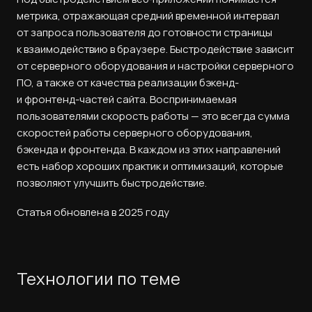
метрика, отражающая средний временной интервал
от запроса пользователя до готовности страницы
к взаимодействию в браузере. Быстродействие зависит
от серверного оборудования и настройки серверного
ПО, а также от качества реализации бэкенд-
и фронтенд-частей сайта. Воспринимаемая
пользователями скорость работы — это всегда сумма
скоростей работы серверного оборудования,
бэкенда и фронтенда. В каждом из этих направлений
есть набор хороших практик и оптимизаций, которые
позволяют улучшить быстродействие.
Статья обновлена в 2025 году
Технологии по теме