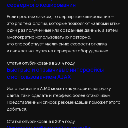
серверного кеширования
Если простым языком, то серверное кеширование —
это ряд технологий, которые позволяют «запоминать»
один раз полученные или созданные данные, а затем
многократно использовать их повторно,
что способствует увеличению скорости отклика
и снижает нагрузку на серверное оборудование.
Статья опубликована в 2014 году
Быстрые и отзывчивые интерфейсы
с использованием AJAX
Использование AJAX может как ускорить загрузку
сайта, так и сделать интерфейс более отзывчивым.
Представленный список рекомендаций поможет этого
добиться.
Статья опубликована в 2014 году
Ускоряем работу сайта за счёт