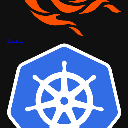
Phoenix