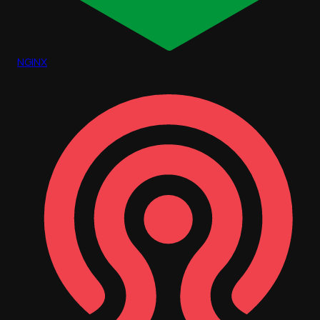
NGINX