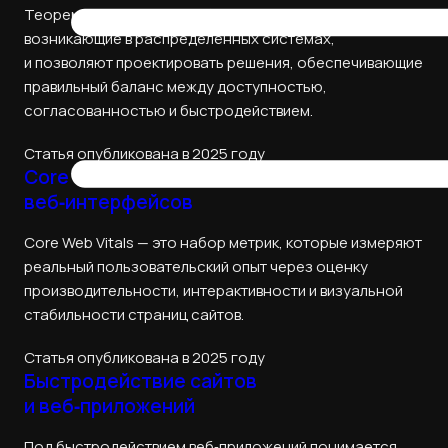
Теоремы CAP и PACELC объясняют ограничения,
возникающие в распределённых системах,
и позволяют проектировать решения, обеспечивающие
правильный баланс между доступностью,
согласованностью и быстродействием.
Статья опубликована в 2025 году
Core Web Vitals — показатели качества
веб‑интерфейсов
Core Web Vitals — это набор метрик, которые измеряют
реальный пользовательский опыт через оценку
производительности, интерактивности и визуальной
стабильности страниц сайтов.
Статья опубликована в 2025 году
Быстродействие сайтов
и веб‑приложений
Под быстродействием веб‑приложений понимается