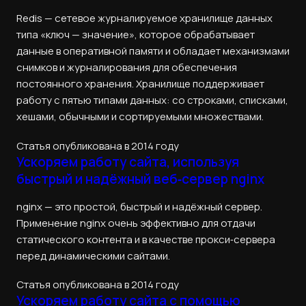
Redis — сетевое журналируемое хранилище данных
типа «ключ — значение», которое обрабатывает
данные в оперативной памяти и обладает механизмами
снимков и журналирования для обеспечения
постоянного хранения. Хранилище поддерживает
работу с пятью типами данных: со строками, списками,
хешами, обычными и сортируемыми множествами.
Статья опубликована в 2014 году
Ускоряем работу сайта, используя
быстрый и надёжный веб‑сервер nginx
nginx — это простой, быстрый и надёжный сервер.
Применение nginx очень эффективно для отдачи
статического контента и в качестве прокси‑сервера
перед динамическими сайтами.
Статья опубликована в 2014 году
Ускоряем работу сайта с помощью