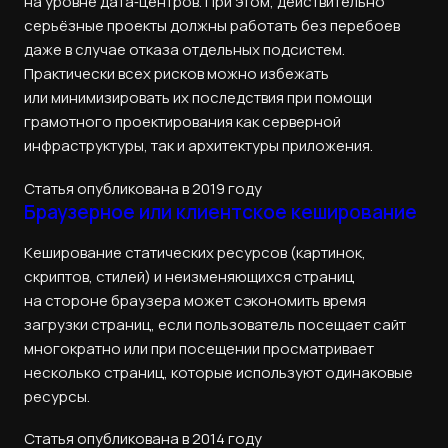
на уровне дата‑центров. При этом, действительно
серьёзные проекты должны работать без перебоев
даже в случае отказа отдельных подсистем.
Практически всех рисков можно избежать
или минимизировать их последствия при помощи
грамотного проектирования как серверной
инфраструктуры, так и архитектуры приложения.
Статья опубликована в 2019 году
Браузерное или клиентское кеширование
Кеширование статических ресурсов (картинок,
скриптов, стилей) и неизменяющихся страниц
на стороне браузера может сэкономить время
загрузки страниц, если пользователь посещает сайт
многократно или при посещении просматривает
несколько страниц, которые используют одинаковые
ресурсы.
Статья опубликована в 2014 году