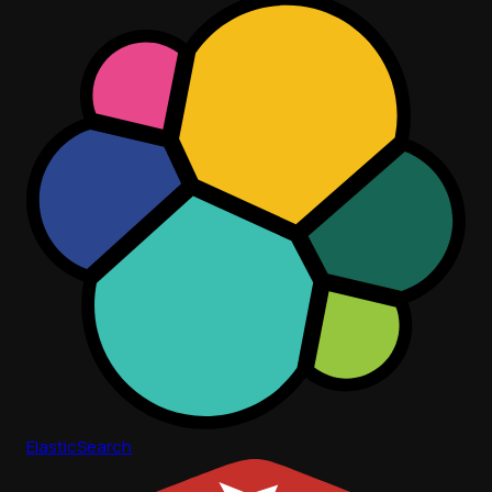
ElasticSearch