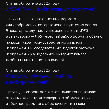
Статья обновлена в 2025 году
JPEG и PNG — в чём разница форматов?
JPEG и PNG — это два основных формата
для изображений, которые используются на сайтах.
В некоторых случаях лучше использовать JPEG,
а в некоторых — PNG. Неверный выбор формата обычно
приводит к кратному возрастанию размера
изображения и, следовательно, к долгой загрузке
изображений на медленном интернет-канале
(мобильный интернет, например).
Статья обновлена в 2025 году
Отказоустойчивость сайтов
и веб‑приложений
Причин для сбоев в работе веб‑приложений немало —
это и выход из строя серверного оборудования,
и сбои программного обеспечения, и аварии