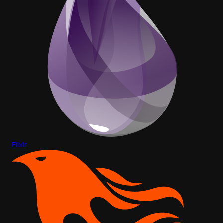
Elixir