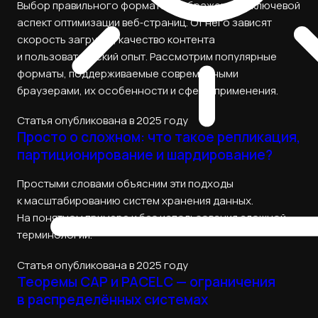
Выбор правильного формата изображения — ключевой
аспект оптимизации веб‑страниц. От него зависят
скорость загрузки, качество контента
и пользовательский опыт. Рассмотрим популярные
форматы, поддерживаемые современными
браузерами, их особенности и сферы применения.
Статья опубликована в 2025 году
Просто о сложном: что такое репликация,
партиционирование и шардирование?
Простыми словами объясним эти подходы
к масштабированию систем хранения данных.
На понятном примере и без использования сложной
терминологии.
Статья опубликована в 2025 году
Теоремы CAP и PACELC — ограничения
в распределённых системах