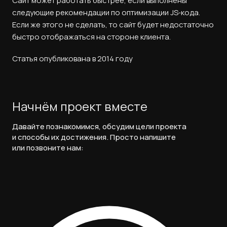
Сайт может работать быстрее, если выполнены
следующие рекомендации по оптимизации JS‑кода.
Если же этого не сделать, то сайт будет недостаточно
быстро отображаться на стороне клиента.
Статья опубликована в 2014 году
Начнём проект вместе
Давайте познакомимся, обсудим цели проекта
и способы их достижения. Просто напишите
или позвоните нам: