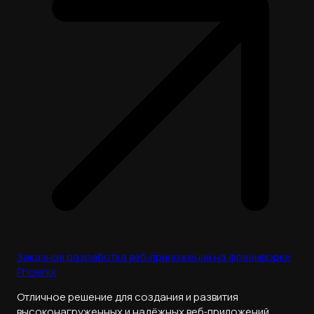
Заказная разработка веб‑приложений на фреймворке
Phoenix
Отличное решение для создания и развития
высоконагруженных и надёжных веб‑приложений,