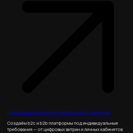
Цифровые решения для электронной коммерции
Создаём b2c и b2b платформы под индивидуальные
требования — от цифровых витрин и личных кабинетов