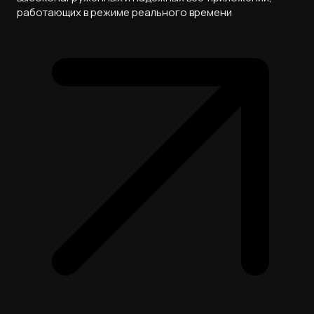
работающих в режиме реального времени