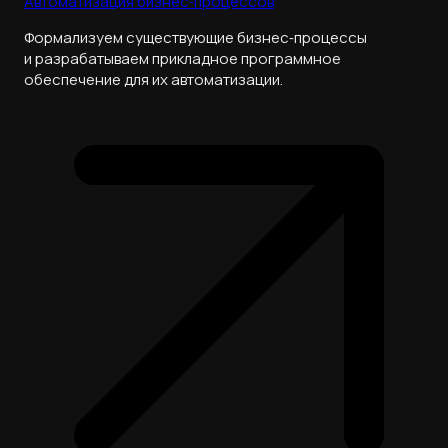
Автоматизация бизнес‑процессов
Формализуем существующие бизнес‑процессы
и разрабатываем прикладное программное
обеспечение для их автоматизации.