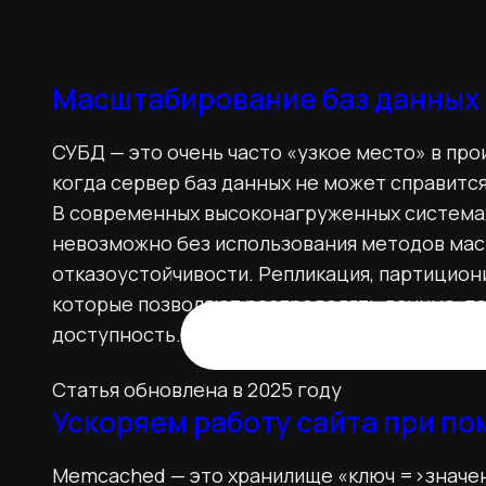
Масштабирование баз данных
СУБД — это очень часто «узкое место» в пр
когда сервер баз данных не может справитс
В современных высоконагруженных система
невозможно без использования методов мас
отказоустойчивости. Репликация, партицио
которые позволяют распределять данные, п
доступность. Разберем каждый из них подро
Статья обновлена в 2025 году
Ускоряем работу сайта при п
Memcached — это хранилище «ключ =>значен