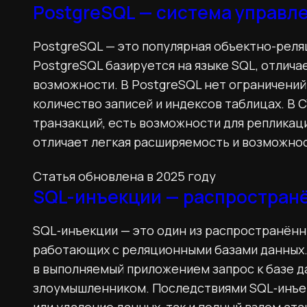
PostgreSQL — система управл
PostgreSQL — это популярная объектно-реля
PostgreSQL базируется на языке SQL, отлич
возможности. В PostgreSQL нет ограничений
количество записей и индексов таблицах. 
транзакций, есть возможности для репликац
отличает легкая расширяемость и возможнос
Статья обновлена в 2025 году
SQL-инъекции — распространё
SQL‑инъекции — это один из распространённ
работающих с реляционными базами данных.
в выполняемый приложением запрос к базе д
злоумышленником. Последствиями SQL‑инъек