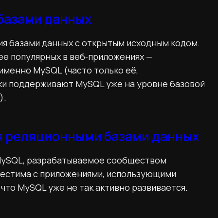
базами данных
ия базами данных с открытым исходным кодом.
ее популярных в веб‑приложениях —
менно MySQL (часто только её,
рки поддерживают MySQL уже на уровне базовой
).
я реляционными базами данных
MySQL, разрабатываемое сообществом
местима с приложениями, использующими
 что MySQL уже не так активно развивается.