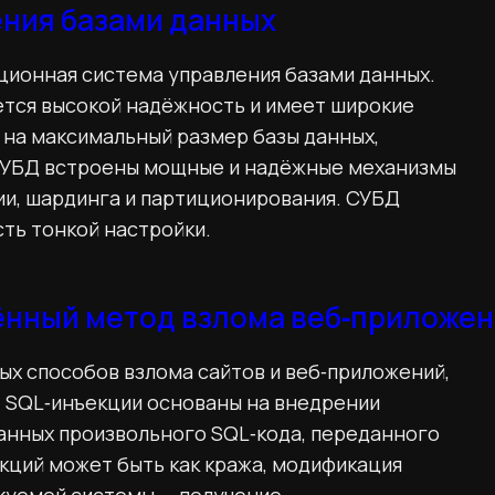
ения базами данных
ционная система управления базами данных.
ается высокой надёжность и имеет широкие
 на максимальный размер базы данных,
В СУБД встроены мощные и надёжные механизмы
ии, шардинга и партиционирования. СУБД
ть тонкой настройки.
нный метод взлома веб‑приложен
ых способов взлома сайтов и веб‑приложений,
 SQL‑инъекции основаны на внедрении
анных произвольного SQL‑кода, переданного
ций может быть как кража, модификация