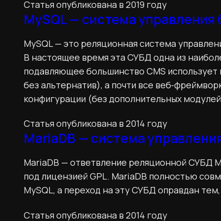
Статья опубликована в 2019 году
MySQL — система управления 
MySQL — это реляционная система управлен
В настоящее время эта СУБД одна из наибол
подавляющее большинство CMS использует и
без альтернатив), а почти все веб‑фреймво
конфигурации (без дополнительных модулей
Статья опубликована в 2014 году
MariaDB — система управлени
MariaDB — ответвление реляционной СУБД 
под лицензией GPL. MariaDB полностью сов
MySQL, а переход на эту СУБД оправдан тем,
Статья опубликована в 2014 году