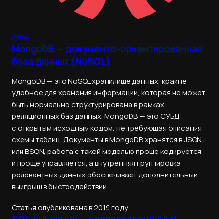
CEPH
MongoDB — документо-ориентированная
база данных (NoSQL)
MongoDB — это NoSQL хранилище данных, крайне
удобное для хранения информации, которая не может
быть нормально структурирована в рамках
реляционных баз данных. MongoDB — это СУБД
с открытым исходным кодом, не требующая описания
схемы таблиц. Документы в MongoDB хранятся в JSON
или BSON, работа с такой моделью проще кодируется
и проще управляется, а внутренняя группировка
релевантных данных обеспечивает дополнительный
выигрыш в быстродействии.
Статья опубликована в 2019 году