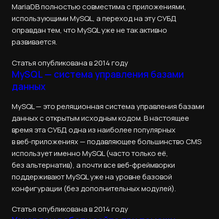
MariaDB полностью совместима с приложениями,
использующими MySQL, а переход на эту СУБД
оправдан тем, что MySQL уже не так активно
развивается.
Статья опубликована в 2014 году
MySQL — система управления базами
данных
MySQL — это реляционная система управления базами
данных с открытым исходным кодом. В настоящее
время эта СУБД одна из наиболее популярных
в веб‑приложениях — подавляющее большинство CMS
использует именно MySQL (часто только её,
без альтернатив), а почти все веб‑фреймворки
поддерживают MySQL уже на уровне базовой
конфигурации (без дополнительных модулей).
Статья опубликована в 2014 году