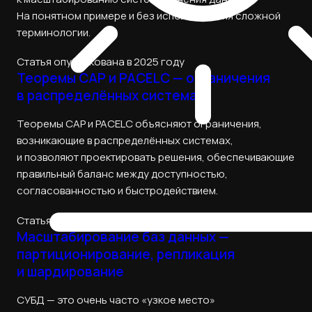
На понятном примере и без использования сложной
терминологии.
Статья опубликована в 2025 году
Теоремы CAP и PACELC — ограничения
в распределённых системах
Теоремы CAP и PACELC объясняют ограничения,
возникающие в распределённых системах,
и позволяют проектировать решения, обеспечивающие
правильный баланс между доступностью,
согласованностью и быстродействием.
Статья опубликована в 2025 году
Масштабирование баз данных —
партиционирование, репликация
и шардирование
СУБД — это очень часто «узкое место»