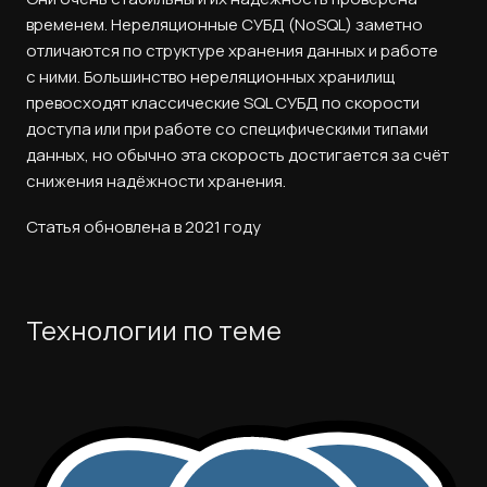
временем. Нереляционные СУБД (NoSQL) заметно
отличаются по структуре хранения данных и работе
с ними. Большинство нереляционных хранилищ
превосходят классические SQL СУБД по скорости
доступа или при работе со специфическими типами
данных, но обычно эта скорость достигается за счёт
снижения надёжности хранения.
Статья обновлена в 2021 году
Технологии по теме