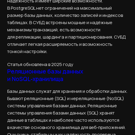
надёжность и имеет широкие возможности.
В PostgreSQL нет ограничений на максимальный
размер базы данных, количество записей и индексов
таблицах. В СУБД встроены мощные и надёжные
механизмы транзакций, есть возможности
для репликации, шардинга и партиционирования. СУБД
отличает легкая расширяемость и возможность
тонкой настройки.
Статья обновлена в 2025 году
Реляционные базы данных
и NoSQL‑хранилища
Базы данных служат для хранения и обработки данных.
Бывают реляционные (SQL) и нереляционные (NoSQL)
системы управления базами данных. Реляционные
системы управления базами данных (SQL) хранят
данные в таблицах и наиболее часто используются
в качестве основного хранилища для веб‑приложений.
Они очень стабильны и их надёжность проверена