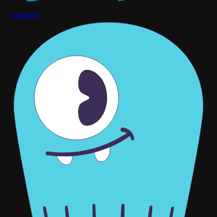
MariaDB