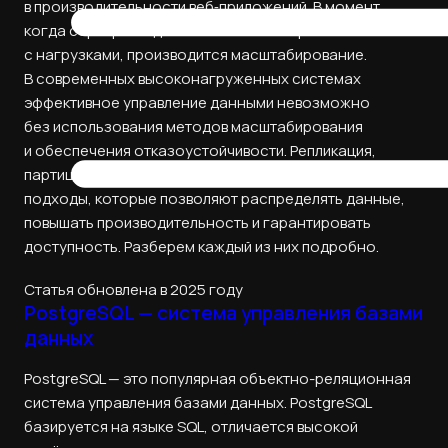
в производительности веб‑приложений. В момент,
когда сервер баз данных не может справится
с нагрузками, производится масштабирование.
В современных высоконагруженных системах
эффективное управление данными невозможно
без использования методов масштабирования
и обеспечения отказоустойчивости. Репликация,
партиционирование и шардирование — ключевые
подходы, которые позволяют распределять данные,
повышать производительность и гарантировать
доступность. Разберем каждый из них подробно.
Статья обновлена в 2025 году
PostgreSQL — система управления базами
данных
PostgreSQL — это популярная объектно-реляционная
система управления базами данных. PostgreSQL
базируется на языке SQL, отличается высокой