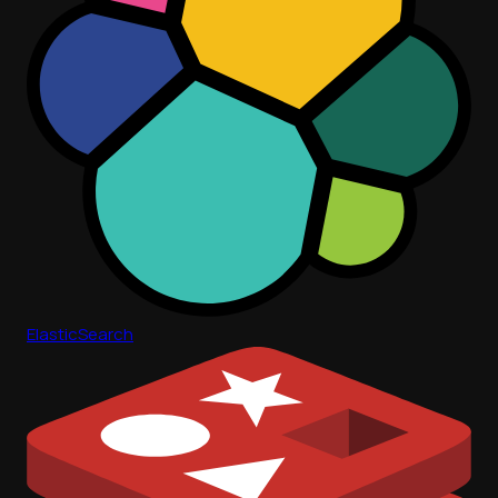
ElasticSearch