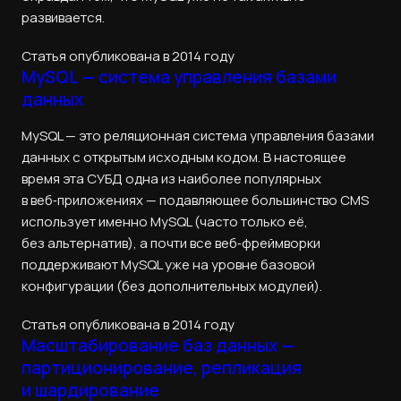
развивается.
Статья опубликована в 2014 году
MySQL — система управления базами
данных
MySQL — это реляционная система управления базами
данных с открытым исходным кодом. В настоящее
время эта СУБД одна из наиболее популярных
в веб‑приложениях — подавляющее большинство CMS
использует именно MySQL (часто только её,
без альтернатив), а почти все веб‑фреймворки
поддерживают MySQL уже на уровне базовой
конфигурации (без дополнительных модулей).
Статья опубликована в 2014 году
Масштабирование баз данных —
партиционирование, репликация
и шардирование