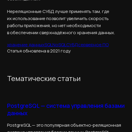
Нереляционные СУБД лучше применять там, где
их использование позволит увеличить скорость
работы приложения, но нет необходимости
в обеспечении сверхнадёжного хранения данных.
хранение данных
SQL
NoSQL
СУБД
серверное ПО
Статья обновлена в 2021 году
Тематические статьи
PostgreSQL — система управления базами
данных
PostgreSQL — это популярная объектно-реляционная