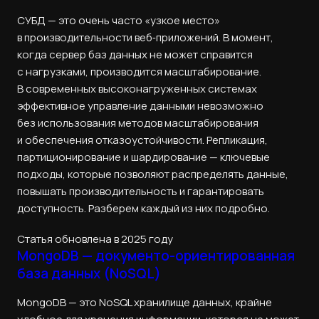
СУБД — это очень часто «узкое место»
в производительности веб‑приложений. В момент,
когда сервер баз данных не может справится
с нагрузками, производится масштабирование.
В современных высоконагруженных системах
эффективное управление данными невозможно
без использования методов масштабирования
и обеспечения отказоустойчивости. Репликация,
партиционирование и шардирование — ключевые
подходы, которые позволяют распределять данные,
повышать производительность и гарантировать
доступность. Разберем каждый из них подробно.
Статья обновлена в 2025 году
MongoDB — документо-ориентированная
база данных (NoSQL)
MongoDB — это NoSQL хранилище данных, крайне