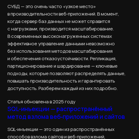
СУБД — это очень часто «узкое место»
в производительности веб‑приложений. В момент,
когда сервер баз данных не может справится
с нагрузками, производится масштабирование.
В современных высоконагруженных системах
эффективное управление данными невозможно
без использования методов масштабирования
и обеспечения отказоустойчивости. Репликация,
партиционирование и шардирование — ключевые
подходы, которые позволяют распределять данные,
повышать производительность и гарантировать
доступность. Разберем каждый из них подробно.
Статья обновлена в 2025 году
SQL-инъекции — распространённый
метод взлома веб‑приложений и сайтов
SQL‑инъекции — это один из распространённых
способов взлома сайтов и веб‑приложений,