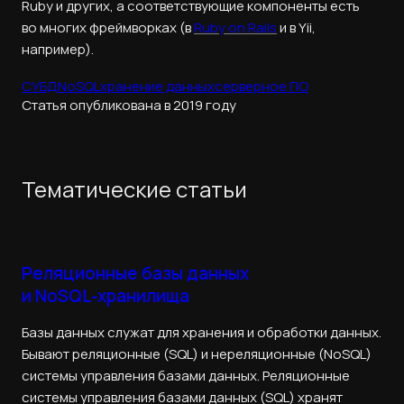
Ruby и других, а соответствующие компоненты есть
во многих фреймворках (в
Ruby on Rails
и в Yii,
например).
СУБД
NoSQL
хранение данных
серверное ПО
Статья опубликована в 2019 году
Тематические статьи
Реляционные базы данных
и NoSQL‑хранилища
Базы данных служат для хранения и обработки данных.
Бывают реляционные (SQL) и нереляционные (NoSQL)
системы управления базами данных. Реляционные
системы управления базами данных (SQL) хранят