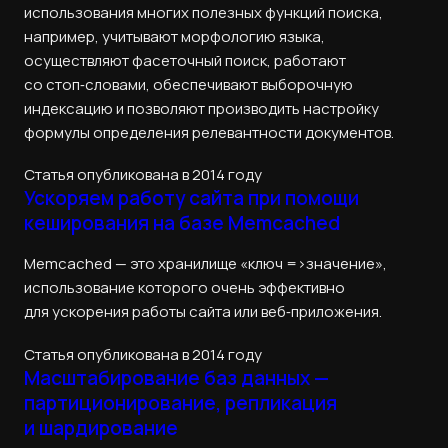
использования многих полезных функций поиска,
например, учитывают морфологию языка,
осуществляют фасеточный поиск, работают
со стоп‑словами, обеспечивают выборочную
индексацию и позволяют производить настройку
формулы определения релевантности документов.
Статья опубликована в 2014 году
Ускоряем работу сайта при помощи
кеширования на базе Memcached
Memcached — это хранилище «ключ =>значение»,
использование которого очень эффективно
для ускорения работы сайта или веб‑приложения.
Статья опубликована в 2014 году
Масштабирование баз данных —
партиционирование, репликация
и шардирование