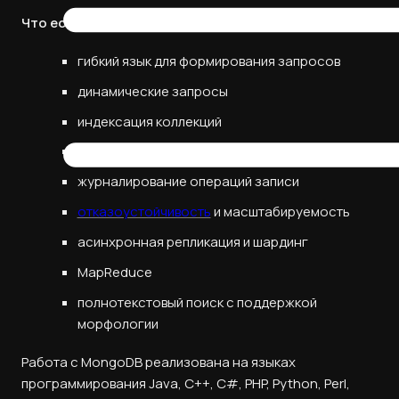
Что есть в MongoDB:
гибкий язык для формирования запросов
динамические запросы
индексация коллекций
профилирование запросов
журналирование операций записи
отказоустойчивость
и масштабируемость
асинхронная репликация и шардинг
MapReduce
полнотекстовый поиск с поддержкой
морфологии
Работа с MongoDB реализована на языках
программирования Java, C++, C#, PHP, Python, Perl,