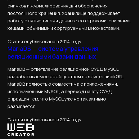
снимков и журналирования для обеспечения
постоянного хранения. Хранилище поддерживает
работу с пятью типами данных: со строками, списками,
хешами, обычными и сортируемыми множествами.
Статья опубликована в 2014 году
MariaDB — система управления
реляционными базами данных
MariaDB — ответвление реляционной СУБД MySQL,
разрабатываемое сообществом под лицензией GPL.
MariaDB полностью совместима с приложениями,
использующими MySQL, а переход на эту СУБД
оправдан тем, что MySQL уже не так активно
развивается.
Статья опубликована в 2014 году