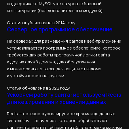
поддерживают MySQL уже на уровне базовой
конфигурации (без дополнительных модулей).
Статья опубликована в 2014 году
Серверное программное обеспечение
На серверах для размещения сайтов и веб‑приложений
устанавливается программное обеспечение, которое
требуется для работы программной логики сайта
и других служб домена, для обслуживания
и мониторинга, а также для защиты от взлома
и устойчивости к нагрузкам.
Статья обновлена в 2022 году
Ускоряем работу сайта: используем Redis
для кеширования и хранения данных
Redis — сетевое журналируемое хранилище данных
типа «ключ — значение», которое обрабатывает
данные в оперативной памяти и обладает механизмами