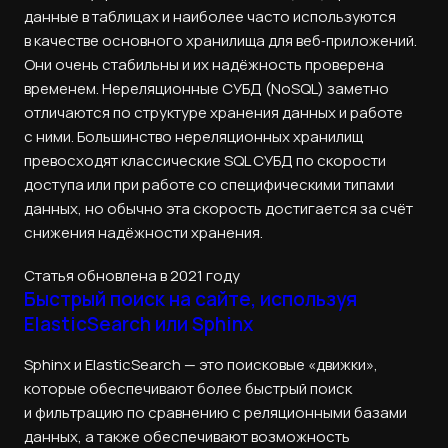
данные в таблицах и наиболее часто используются
в качестве основного хранилища для веб‑приложений.
Они очень стабильны и их надёжность проверена
временем. Нереляционные СУБД (NoSQL) заметно
отличаются по структуре хранения данных и работе
с ними. Большинство нереляционных хранилищ
превосходят классические SQL СУБД по скорости
доступа или при работе со специфическими типами
данных, но обычно эта скорость достигается за счёт
снижения надёжности хранения.
Статья обновлена в 2021 году
Быстрый поиск на сайте, используя
ElasticSearch или Sphinx
Sphinx и ElasticSearch — это поисковые «движки»,
которые обеспечивают более быстрый поиск
и фильтрацию по сравнению с реляционными базами
данных, а также обеспечивают возможность