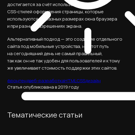
достигается за счёт использования разных
CSS‑стилей оформления страницы, которые
используются на разных размерах окна браузера
и при разных разрешениях экрана.
Альтернативный подход — это создание отдельного
сайта под мобильные устройства, но этот путь
на сегодняшний день не самый правильный,
так как он не так удобен для пользователей и к тому
же увеличивает стоимость поддержки этих сайтов.
фронтенд
веб-разработка
HTML
CSS
дизайн
Статья опубликована в 2019 году
Тематические статьи