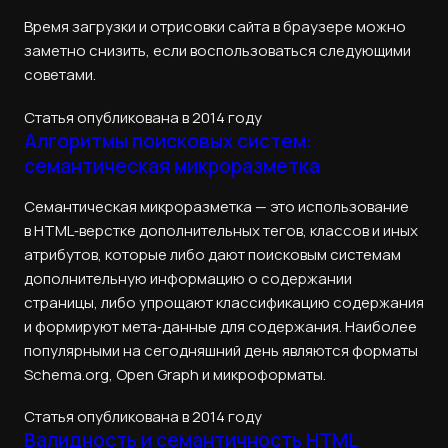
Время загрузки и отрисовки сайта в браузере можно
заметно снизить, если воспользоваться следующими
советами.
Статья опубликована в 2014 году
Алгоритмы поисковых систем:
семантическая микроразметка
Семантическая микроразметка — это использование
в HTML‑верстке дополнительных тегов, классов и иных
атрибутов, которые либо дают поисковым системам
дополнительную информацию о содержании
страницы, либо упрощают классификацию содержания
и формируют мета‑данные для содержания. Наиболее
популярными на сегодняшний день являются форматы
Schema.org, Open Graph и микроформаты.
Статья опубликована в 2014 году
Валидность и семантичность HTML