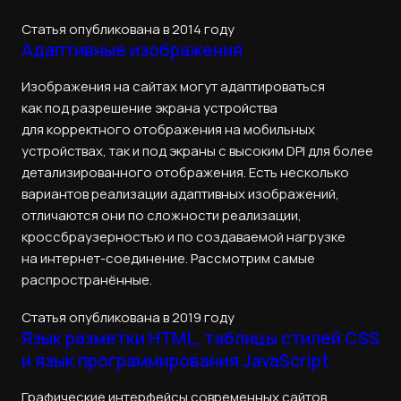
Статья опубликована в 2014 году
Адаптивные изображения
Изображения на сайтах могут адаптироваться
как под разрешение экрана устройства
для корректного отображения на мобильных
устройствах, так и под экраны с высоким DPI для более
детализированного отображения. Есть несколько
вариантов реализации адаптивных изображений,
отличаются они по сложности реализации,
кроссбраузерностью и по создаваемой нагрузке
на интернет-соединение. Рассмотрим самые
распространённые.
Статья опубликована в 2019 году
Язык разметки HTML, таблицы стилей CSS
и язык программирования JavaScript
Графические интерфейсы современных сайтов