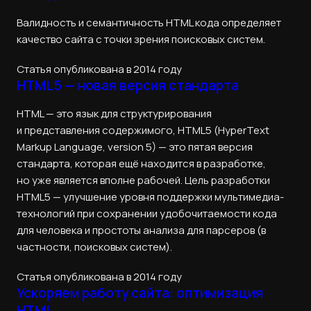
Валидность и семантичность HTML кода определяет
качество сайта с точки зрения поисковых систем.
Статья опубликована в 2014 году
HTML5 — новая версия стандарта
HTML — это язык для структурирования
и представления содержимого, HTML5 (HyperText
Markup Language, version 5) — это пятая версия
стандарта, которая ещё находится в разработке,
но уже является вполне рабочей. Цель разработки
HTML5 — улучшение уровня поддержки мультимедиа-
технологий при сохранении удобочитаемости кода
для человека и простоты анализа для парсеров (в
частности, поисковых систем).
Статья опубликована в 2014 году
Ускоряем работу сайта: оптимизация
HTML