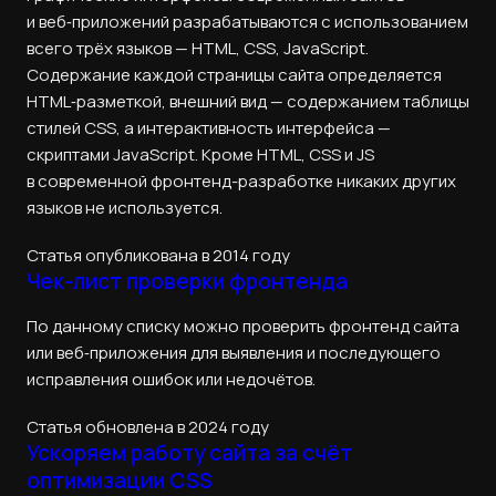
и веб‑приложений разрабатываются с использованием
всего трёх языков — HTML, CSS, JavaScript.
Содержание каждой страницы сайта определяется
HTML‑разметкой, внешний вид — содержанием таблицы
стилей CSS, а интерактивность интерфейса —
скриптами JavaScript. Кроме HTML, CSS и JS
в современной фронтенд-разработке никаких других
языков не используется.
Статья опубликована в 2014 году
Чек-лист проверки фронтенда
По данному списку можно проверить фронтенд сайта
или веб‑приложения для выявления и последующего
исправления ошибок или недочётов.
Статья обновлена в 2024 году
Ускоряем работу сайта за счёт
оптимизации CSS