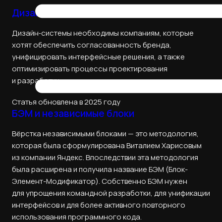
Дизайн-системы
Дизайн‑системы необходимы компаниям, которые
хотят обеспечить согласованность бренда,
унифицировать интерфейсные решения, а также
оптимизировать процессы проектирования
и разработки.
Статья обновлена в 2025 году
БЭМ и независимые блоки
Вёрстка независимыми блоками — это методология,
которая была сформулирована Виталием Харисовым
из компании Яндекс. Впоследствии эта методология
была расширена и получила название БЭМ (Блок-
Элемент-Модификатор). Собственно БЭМ нужен
для упрощения командной разработки, для унификации
интерфейсов и для более активного повторного
использования программного кода.