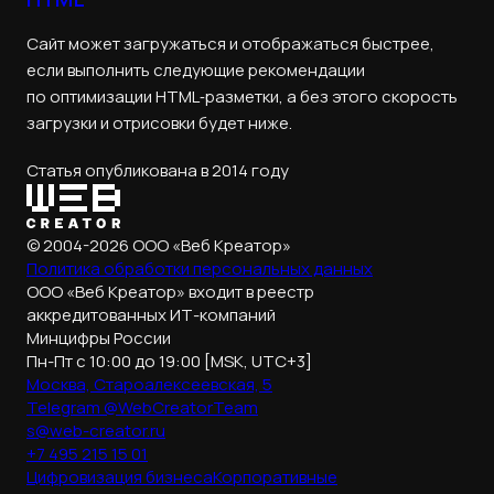
Сайт может загружаться и отображаться быстрее,
если выполнить следующие рекомендации
по оптимизации HTML‑разметки, а без этого скорость
загрузки и отрисовки будет ниже.
Статья опубликована в 2014 году
© 2004-2026 ООО «Веб Креатор»
Политика обработки
персональных данных
ООО «Веб Креатор» входит в реестр
аккредитованных ИТ-компаний
Минцифры России
Пн-Пт с 10:00 до 19:00 [MSK, UTC+3]
Москва, Староалексеевская, 5
Telegram @WebCreatorTeam
s@web-creator.ru
+7 495 215 15 01
Цифровизация бизнеса
Корпоративные