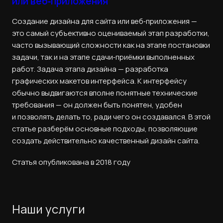
или веб‑приложения
Создание дизайна для сайта или веб‑приложения —
это самый субъективно оцениваемый этап разработки,
часто вызывающий сложности как на этапе постановки
задачи, так и на этапе сдачи‑приёмки выполненных
работ. Задача этапа дизайна — разработка
графических макетов интерфейса. К интерфейсу
обычно выдвигаются вполне понятные технические
требования — он должен быть понятен, удобен
и позволять делать то, ради чего он создавался. В этой
статье разберём основные подходы, позволяющие
создать действительно качественный дизайн сайта.
Статья опубликована в 2018 году
Наши услуги