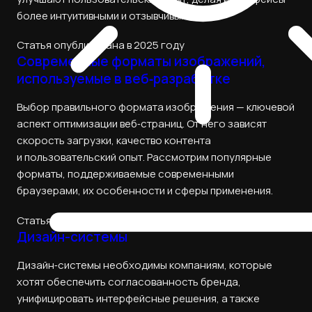
более интуитивными и отзывчивыми.
Статья опубликована в 2025 году
Современные форматы изображений,
используемые в веб‑разработке
Выбор правильного формата изображения — ключевой
аспект оптимизации веб‑страниц. От него зависят
скорость загрузки, качество контента
и пользовательский опыт. Рассмотрим популярные
форматы, поддерживаемые современными
браузерами, их особенности и сферы применения.
Статья опубликована в 2025 году
Дизайн-системы
Дизайн‑системы необходимы компаниям, которые
хотят обеспечить согласованность бренда,
унифицировать интерфейсные решения, а также