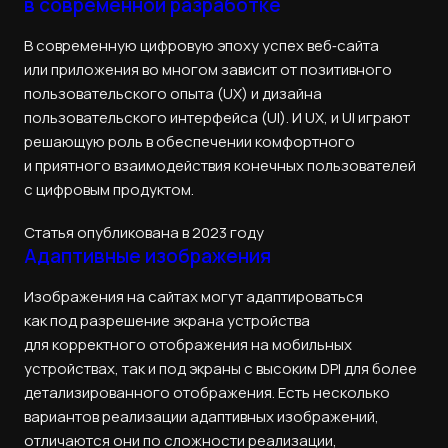
в современной разработке
В современную цифровую эпоху успех веб‑сайта
или приложения во многом зависит от позитивного
пользовательского опыта (UX) и дизайна
пользовательского интерфейса (UI). И UX, и UI играют
решающую роль в обеспечении комфортного
и приятного взаимодействия конечных пользователей
с цифровым продуктом.
Статья опубликована в 2023 году
Адаптивные изображения
Изображения на сайтах могут адаптироваться
как под разрешение экрана устройства
для корректного отображения на мобильных
устройствах, так и под экраны с высоким DPI для более
детализированного отображения. Есть несколько
вариантов реализации адаптивных изображений,
отличаются они по сложности реализации,