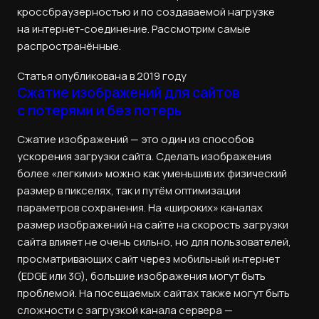
кроссбраузерностью и по создаваемой нагрузке
на интернет-соединение. Рассмотрим самые
распространённые.
Статья опубликована в 2019 году
Сжатие изображений для сайтов
с потерями и без потерь
Сжатие изображений — это один из способов
ускорения загрузки сайта. Сделать изображения
более «легкими» можно как уменьшив их физический
размер в пикселях, так и путём оптимизации
параметров сохранения. На «широких» каналах
размер изображений на сайте на скорость загрузки
сайта влияет не очень сильно, но для пользователей,
просматривающих сайт через мобильный интернет
(EDGE или 3G), большие изображения могут быть
проблемой. На посещаемых сайтах также могут быть
сложности с загрузкой канала сервера —