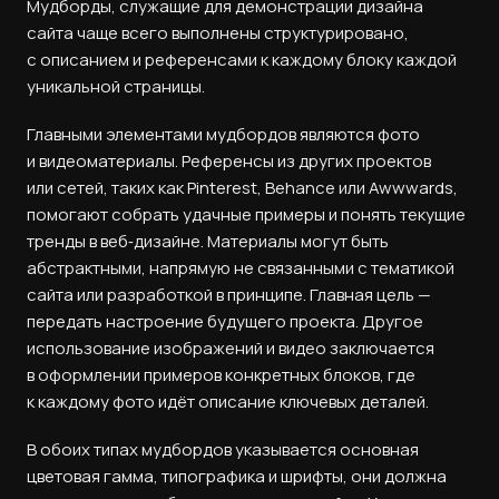
Мудборды, служащие для демонстрации дизайна
сайта чаще всего выполнены структурировано,
с описанием и референсами к каждому блоку каждой
уникальной страницы.
Главными элементами мудбордов являются фото
и видеоматериалы. Референсы из других проектов
или сетей, таких как Pinterest, Behance или Awwwards,
помогают собрать удачные примеры и понять текущие
тренды в веб‑дизайне. Материалы могут быть
абстрактными, напрямую не связанными с тематикой
сайта или разработкой в принципе. Главная цель —
передать настроение будущего проекта. Другое
использование изображений и видео заключается
в оформлении примеров конкретных блоков, где
к каждому фото идёт описание ключевых деталей.
В обоих типах мудбордов указывается основная
цветовая гамма, типографика и шрифты, они должна