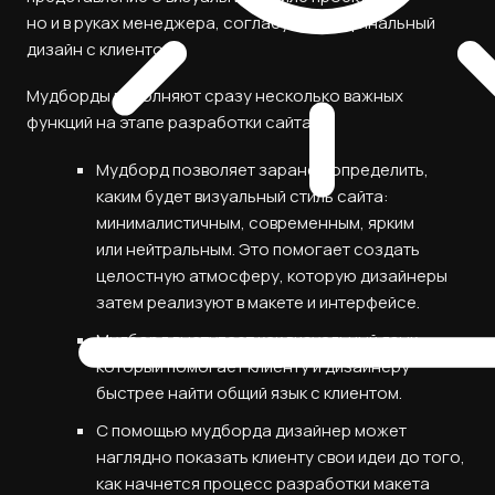
но и в руках менеджера, согласующего финальный
дизайн с клиентом.
Мудборды выполняют сразу несколько важных
функций на этапе разработки сайта:
Мудборд позволяет заранее определить,
каким будет визуальный стиль сайта:
минималистичным, современным, ярким
или нейтральным. Это помогает создать
целостную атмосферу, которую дизайнеры
затем реализуют в макете и интерфейсе.
Мудборд выступает как визуальный язык,
который помогает клиенту и дизайнеру
быстрее найти общий язык с клиентом.
С помощью мудборда дизайнер может
наглядно показать клиенту свои идеи до того,
как начнется процесс разработки макета