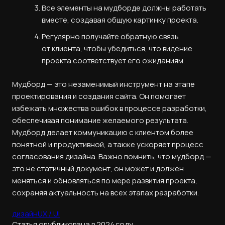
Все элементы на мудборде должны работать
вместе, создавая общую картинку проекта.
Регулярно получайте обратную связь
от клиента, чтобы убедиться, что видение
проекта соответствует его ожиданиям.
Мудборд — это незаменимый инструмент на этапе
проектирования и создания сайта. Он помогает
избежать множества ошибок в процессе разработки,
обеспечивая понимание желаемого результата.
Мудборд делает коммуникацию с клиентом более
понятной и продуктивной, а также ускоряет процесс
согласования дизайна. Важно помнить, что мудборд —
это не статичный документ, он может и должен
меняться и обновляться по мере развития проекта,
сохраняя актуальность на всех этапах разработки.
дизайн
UX / UI
Статья опубликована в 2024 году