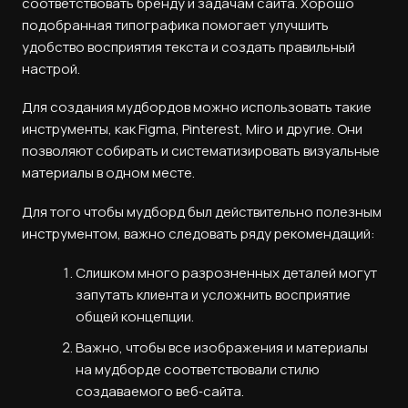
соответствовать бренду и задачам сайта. Хорошо
подобранная типографика помогает улучшить
удобство восприятия текста и создать правильный
настрой.
Для создания мудбордов можно использовать такие
инструменты, как Figma, Pinterest, Miro и другие. Они
позволяют собирать и систематизировать визуальные
материалы в одном месте.
Для того чтобы мудборд был действительно полезным
инструментом, важно следовать ряду рекомендаций:
Слишком много разрозненных деталей могут
запутать клиента и усложнить восприятие
общей концепции.
Важно, чтобы все изображения и материалы
на мудборде соответствовали стилю
создаваемого веб‑сайта.