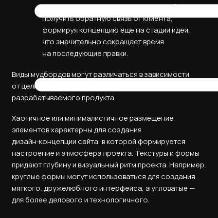
сайта. Его использование позволяет быстро
получить обратную связь от клиента,
формируя концепцию еще на стадии идей,
что значительно сокращает время
на последующие правки.
Виды мудбордов могут различаться в зависимости
от цели разработки или настроения
разрабатываемого продукта.
Хаотичное или минималистичное размещение
элементов характерны для создания
дизайн‑концепции сайта, в которой формируется
настроение и атмосфера проекта. Текстуры и формы
придают глубину и визуальный ритм проекта. Например,
круглые формы могут использоваться для создания
мягкого, дружелюбного интерфейса, а угловатые —
для более делового и технологичного.