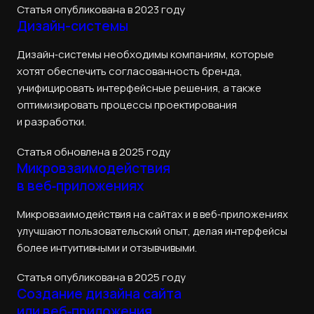
Статья опубликована в 2023 году
Дизайн-системы
Дизайн‑системы необходимы компаниям, которые
хотят обеспечить согласованность бренда,
унифицировать интерфейсные решения, а также
оптимизировать процессы проектирования
и разработки.
Статья обновлена в 2025 году
Микровзаимодействия
в веб‑приложениях
Микровзаимодействия на сайтах и в веб‑приложениях
улучшают пользовательский опыт, делая интерфейсы
более интуитивными и отзывчивыми.
Статья опубликована в 2025 году
Создание дизайна сайта
или веб‑приложения