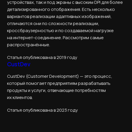
устройствах, так и под экраны с высоким DPI для более
детализированного отображения. Есть несколько
вариантов реализации адаптивных изображений,
отличаются они по сложности реализации,
кроссбраузерностью и по создаваемой нагрузке
на интернет-соединение. Рассмотрим самые
распространённые.
Статья опубликована в 2019 году
CustDev
CustDev (Customer Development) — это процесс,
который помогает предприятиям разрабатывать
продукты и услуги, отвечающие потребностям
их клиентов.
Статья опубликована в 2023 году