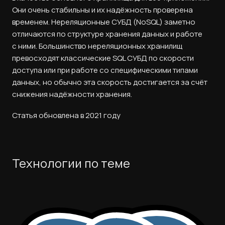
Они очень стабильны и их надёжность проверена
временем. Нереляционные СУБД (NoSQL) заметно
отличаются по структуре хранения данных и работе
с ними. Большинство нереляционных хранилищ
превосходят классические SQL СУБД по скорости
доступа или при работе со специфическими типами
данных, но обычно эта скорость достигается за счёт
снижения надёжности хранения.
Статья обновлена в 2021 году
Технологии по теме