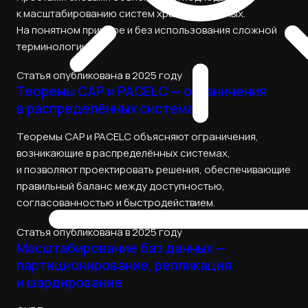
к масштабированию систем хранения данных.
На понятном примере и без использования сложной
терминологии.
Статья опубликована в 2025 году
Теоремы CAP и PACELC — ограничения
в распределённых системах
Теоремы CAP и PACELC объясняют ограничения,
возникающие в распределённых системах,
и позволяют проектировать решения, обеспечивающие
правильный баланс между доступностью,
согласованностью и быстродействием.
Статья опубликована в 2025 году
Масштабирование баз данных —
партиционирование, репликация
и шардирование