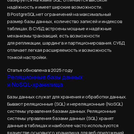
надёжность и имеет широкие возможности.
В PostgreSQL нет ограничений на максимальный
размер базы данных, количество записей и индексов
таблицах. В СУБД встроены мощные и надёжные
механизмы транзакций, есть возможности
для репликации, шардинга и партиционирования. СУБД
отличает легкая расширяемость и возможность
тонкой настройки.
Статья обновлена в 2025 году
Реляционные базы данных
и NoSQL‑хранилища
Базы данных служат для хранения и обработки данных.
Бывают реляционные (SQL) и нереляционные (NoSQL)
системы управления базами данных. Реляционные
системы управления базами данных (SQL) хранят
данные в таблицах и наиболее часто используются
в качестве основного хранилища для веб‑приложений.