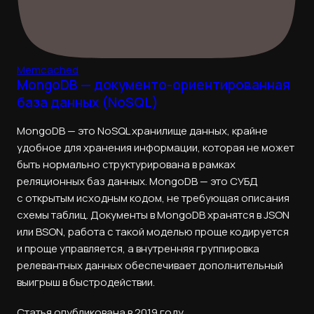
Memcached
MongoDB — документо-ориентированная
база данных (NoSQL)
MongoDB — это NoSQL хранилище данных, крайне
удобное для хранения информации, которая не может
быть нормально структурирована в рамках
реляционных баз данных. MongoDB — это СУБД
с открытым исходным кодом, не требующая описания
схемы таблиц. Документы в MongoDB хранятся в JSON
или BSON, работа с такой моделью проще кодируется
и проще управляется, а внутренняя группировка
релевантных данных обеспечивает дополнительный
выигрыш в быстродействии.
Статья опубликована в 2019 году