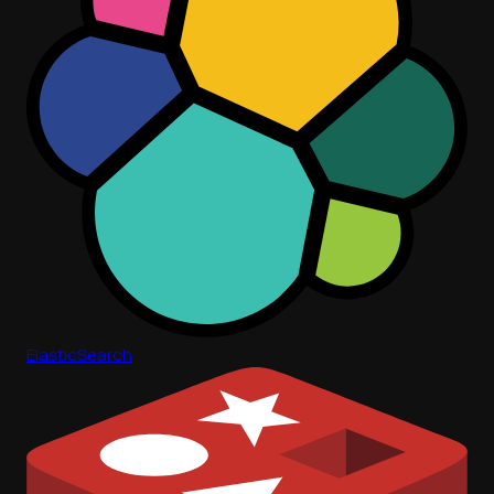
ElasticSearch