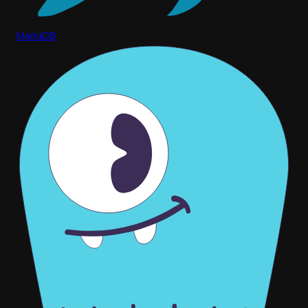
MariaDB