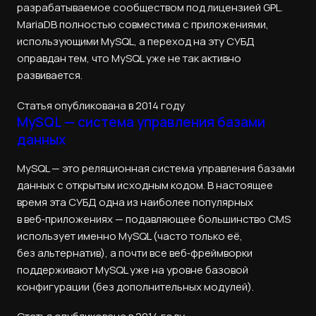
разрабатываемое сообществом под лицензией GPL.
MariaDB полностью совместима с приложениями,
использующими MySQL, а переход на эту СУБД
оправдан тем, что MySQL уже не так активно
развивается.
Статья опубликована в 2014 году
MySQL — система управления базами
данных
MySQL — это реляционная система управления базами
данных с открытым исходным кодом. В настоящее
время эта СУБД одна из наиболее популярных
в веб‑приложениях — подавляющее большинство CMS
использует именно MySQL (часто только её,
без альтернатив), а почти все веб‑фреймворки
поддерживают MySQL уже на уровне базовой
конфигурации (без дополнительных модулей).