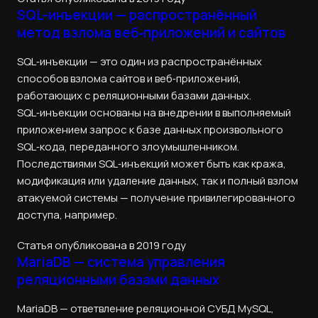
SQL-инъекции — распространённый
метод взлома веб‑приложений и сайтов
SQL‑инъекции — это один из распространённых
способов взлома сайтов и веб‑приложений,
работающих с реляционными базами данных.
SQL‑инъекции основаны на внедрении в выполняемый
приложением запрос к базе данных произвольного
SQL‑кода, переданного злоумышленником.
Последствиями SQL‑инъекций может быть как кража,
модификация или удаление данных, так и полный взлом
атакуемой системы — получение привилегированного
доступа, например.
Статья опубликована в 2019 году
MariaDB — система управления
реляционными базами данных
MariaDB — ответвление реляционной СУБД MySQL,