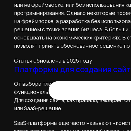
или на фреймворке, или без использования к
программирования. Однако некоторые проек
на фреймворке, а разработка без использо
решением с точки зрения бизнеса. В больши
основывать на экономических критериях. В 
позволят принять обоснованное решение по 
Статья обновлена в 2025 году
Платформы для создания сайт
От выбора платформы для разработки зависи
функциональных возможностей, так и возмо
Для создания сайта, как правило, выбираетс
или SaaS‑решение.
SaaS‑платформы еще часто называют «конс