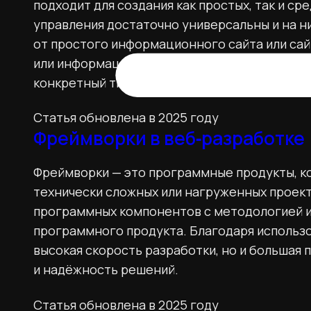
подходит для создания как простых, так и с
управления достаточно универсальны и на н
от простого информационного сайта или сай
или информационного портала. Есть и спец
конкретный тип сайтов, например, для интер
Статья обновлена в 2025 году
Фреймворки в веб‑разработке
Фреймворки — это программные продукты, к
технически сложных или нагруженных проект
программных компонентов с методологией и
программного продукта. Благодаря использ
высокая скорость разработки, но и большая
и надёжность решений.
Статья обновлена в 2025 году