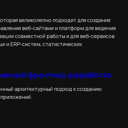
 которая великолепно подходит для создания
равления веб‑сайтами и платформ для ведения
зации совместной работы и для веб‑сервисов
ых и ERP‑систем, статистических
еменной фронтенд-разработке
еменный архитектурный подход к созданию
‑приложений.