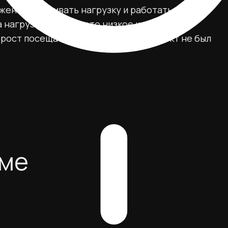
жен выдерживать нагрузку и работать
а нагрузки немало: это низкое качество
 рост посещаемости, к которому проект не был
еме