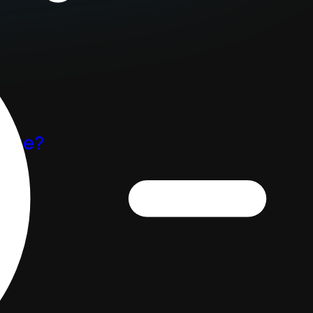
ение?