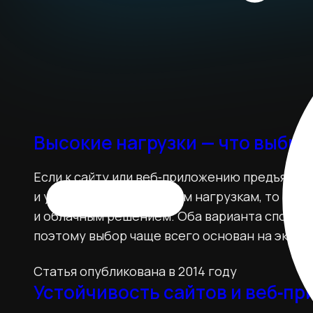
Высокие нагрузки — что выбра
Если к сайту или веб‑приложению предъявля
и устойчивости к высоким нагрузкам, то вст
и облачным решением. Оба варианта способ
поэтому выбор чаще всего основан на эконо
Статья опубликована в 2014 году
Устойчивость сайтов и веб‑пр