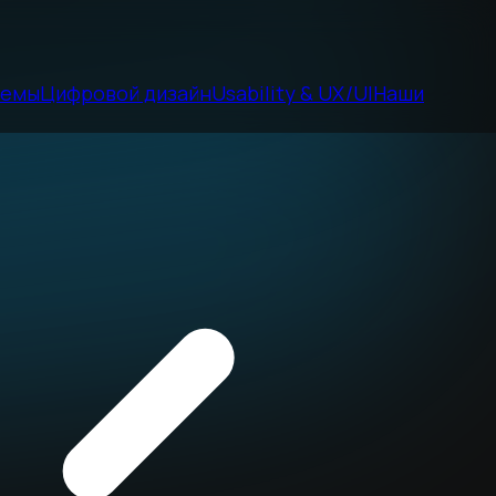
темы
Цифровой дизайн
Usability & UX/UI
Наши