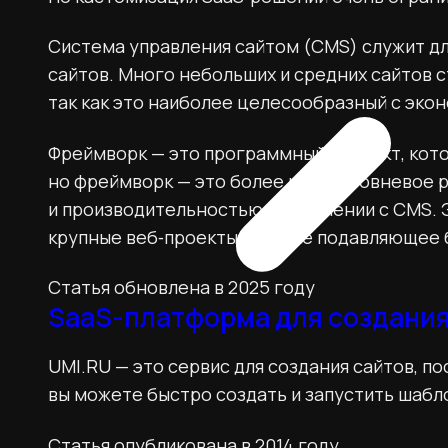
Система управления сайтом (CMS) служит д
сайтов. Много небольших и средних сайтов 
так как это наиболее целесообразный с экон
Фреймворк — это программный продукт, котор
но фреймворк — это более низкоуровневое
и производительностью в сравнении с CMS. 
крупные веб‑проекты, а также подавляющее 
Статья обновлена в 2025 году
SaaS-платформа для создания
UMI.RU — это сервис для создания сайтов, 
вы можете быстро создать и запустить шабл
Статья опубликована в 2014 году