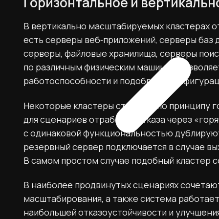
Горизонтальное и вертикаль
В вертикально масштабируемых кластерах о
есть серверы веб‑приложений, серверы баз
серверы, файловые хранилища, серверы поис
по различным физическим машинам позволяе
работоспособности и подобрать конфигурац
Некоторые кластеры строятся по принципу 
для сценариев отработки отказа через «гор
с одинаковой функциональностью дублируют
резервный сервер подключается в случае вы
В самом простом случае подобный кластер с
В наиболее продвинутых сценариях сочетают
масштабирования, а также система работает
наибольшей отказоустойчивости и улучшения