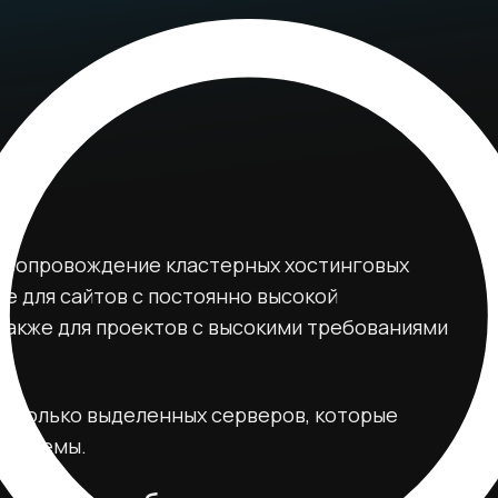
 сопровождение кластерных хостинговых
е для сайтов с постоянно высокой
также для проектов с высокими требованиями
несколько выделенных серверов, которые
системы.