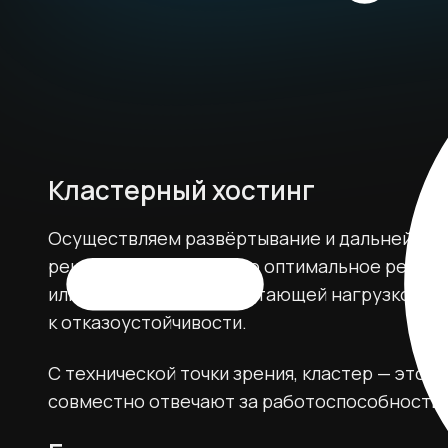
Кластерный хостинг
Осуществляем развёртывание и дальнейшее
решений. Кластер — это оптимальное решени
или планомерно возрастающей нагрузкой, а 
к отказоустойчивости.
С технической точки зрения, кластер — это 
совместно отвечают за работоспособность 