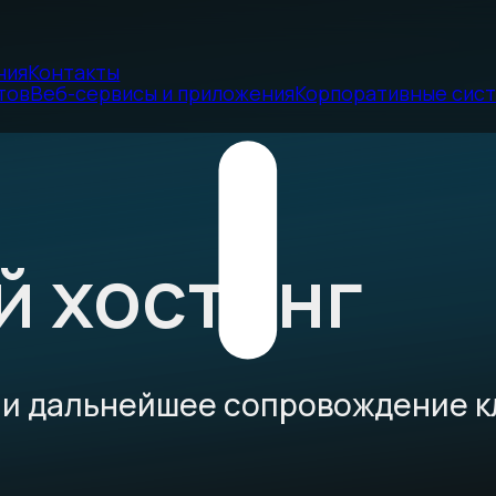
ния
Контакты
тов
Веб-сервисы и приложения
Корпоративные сис
й хостинг
 и дальнейшее сопровождение 