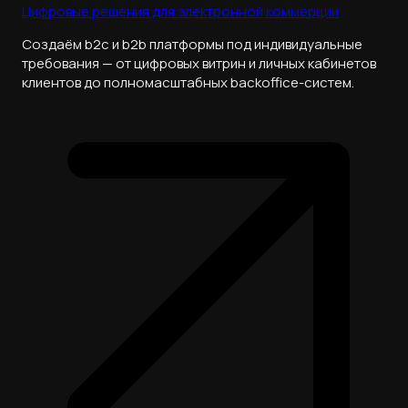
Цифровые решения для электронной коммерции
Создаём b2c и b2b платформы под индивидуальные
требования — от цифровых витрин и личных кабинетов
клиентов до полномасштабных backoffice-систем.