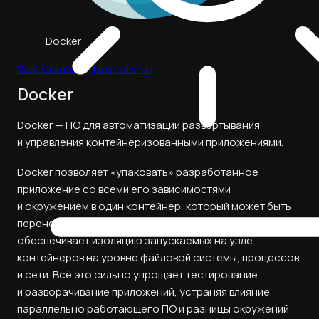
Docker
Web Creator
→
Технологии
Docker
Docker — ПО для автоматизации развёртывания
и управления контейнеризованными приложениями.
Docker позволяет «упаковать» разработанное
приложение со всеми его зависимостями
и окружением в один контейнер, который может быть
перенесён и запущен на другой системе. Docker
обеспечивает изоляцию запускаемых на узле
контейнеров на уровне файловой системы, процессов
и сети. Всё это сильно упрощает тестирование
и разворачивание приложений, устраняя влияние
параллельно работающего ПО и разницы окружений