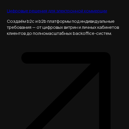
Цифровые решения для электронной коммерции
Создаём b2c и b2b платформы под индивидуальные
требования — от цифровых витрин и личных кабинетов
клиентов до полномасштабных backoffice-систем.