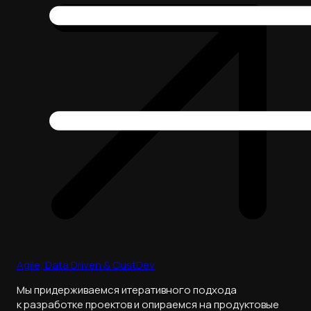
Agile, Data Driven & CustDev
Мы придерживаемся итеративного подхода
к разработке проектов и опираемся на продуктовые