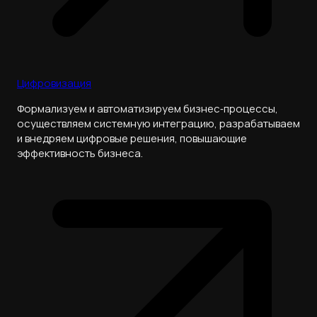
Цифровизация
Формализуем и автоматизируем бизнес‑процессы,
осуществляем системную интеграцию, разрабатываем
и внедряем цифровые решения, повышающие
эффективность бизнеса.