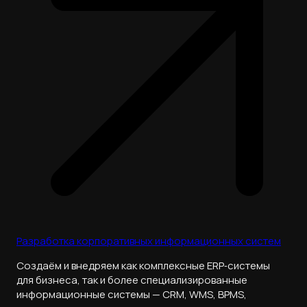
Разработка корпоративных информационных систем
Cоздаём и внедряем как комплексные ERP‑системы
для бизнеса, так и более специализированные
информационные системы — CRM, WMS, BPMS,