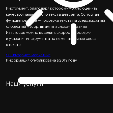
Инструмент, благодаря которому можно оценить
качество написанного текста для сайта. Основная
функция сервиса — проверка текста на всевозможный
словесный мусор, штампы и слова‑паразиты.
Из плюсов можно выделить скорость проверки
и указания инструмента на нежелательные слова
в тексте.
SEO
интернет-маркетинг
Информация опубликована в 2019 году
Наши услуги