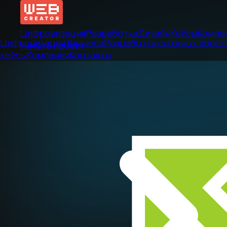
Цифровизация
Разработка
Дизайн
Кейсы
Компа
Цифровизация бизнеса
Разработка сложных проек
Начать проект
кейсы
Компания
Контакты