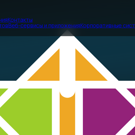
ния
Контакты
тов
Веб-сервисы и приложения
Корпоративные сис