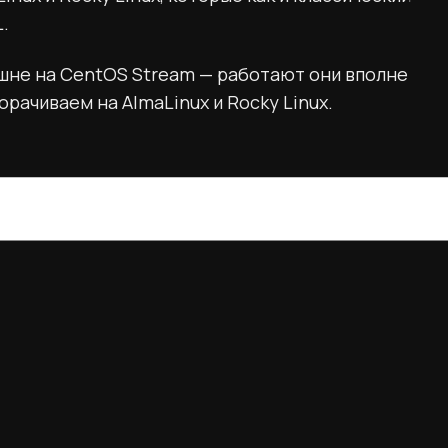
.
кшне на CentOS Stream — работают они вполне
рачиваем на AlmaLinux и Rocky Linux.