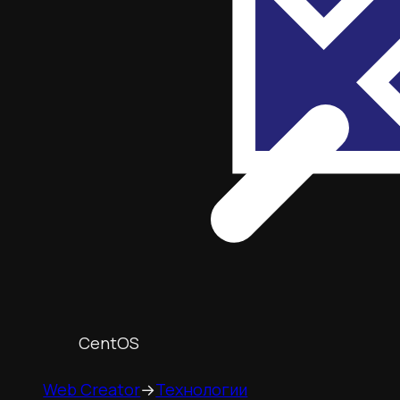
CentOS
Web Creator
→
Технологии