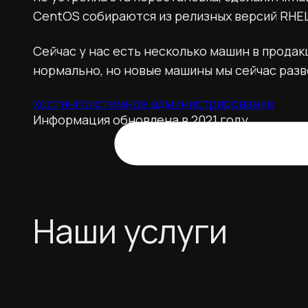
CentOS собираются из релизных версий RHEL
Сейчас у нас есть несколько машин в прода
нормально, но новые машины мы сейчас разво
хостинг
системное администрирование
Информация обновлена в 2021 году
Наши услуги