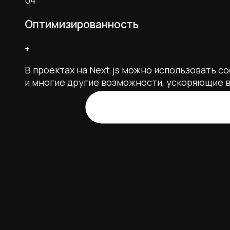
Оптимизированность
+
В проектах на Next.js можно использовать c
и многие другие возможности, ускоряющие в