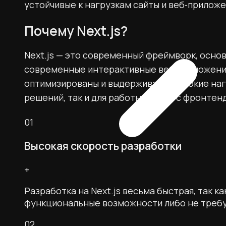
устойчивые к нагрузкам сайты и веб‑приложе
Почему Next.js?
Next.js — это современный фреймворк, основ
современные интерактивные веб‑приложения
оптимизированы и выдерживают высокие нагруз
решений, так и для работы только с фронтен
01
Высокая скорость разработки
+
Разработка на Next.js весьма быстрая, так 
функциональные возможности либо не требую
02