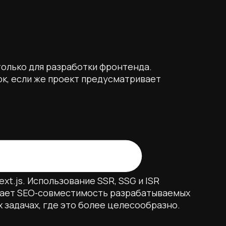
 только для разработки фронтенда.
орк, если же проект предусматривает
Next.js. Использование SSR, SSG и ISR
чшает SEO‑совместимость разрабатываемых
ех задачах, где это более целесообразно.