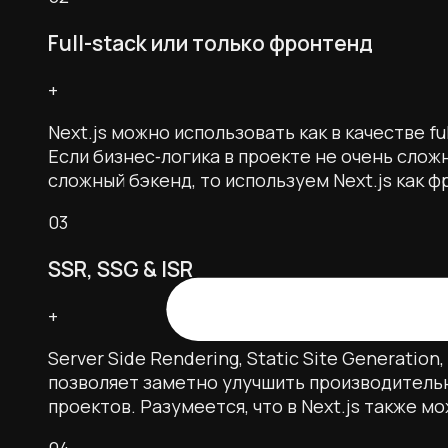
Full-stack или только фронтенд
+
Next.js можно использовать как в качестве f
Если бизнес‑логика в проекте не очень сложн
сложный бэкенд, то используем Next.js как фр
03
SSR, SSG & ISR
+
Server Side Rendering, Static Site Generation,
позволяет заметно улучшить производитель
проектов. Разумеется, что в Next.js также м
04