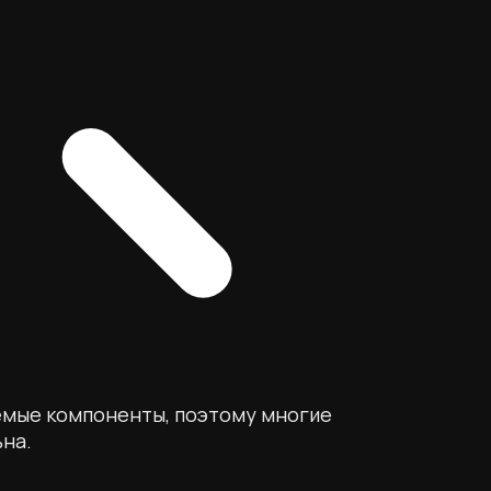
уемые компоненты, поэтому многие
ьна.