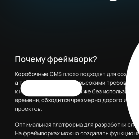
Почему фреймворк?
Коробочные CMS плохо подходят для создани
а также для проектов с высокими требовани
к нагрузкам. Разработка же без использова
времени, обходится чрезмерно дорого и не
проектов.
Оптимальная платформа для разработки сло
На фреймворках можно создавать функцион