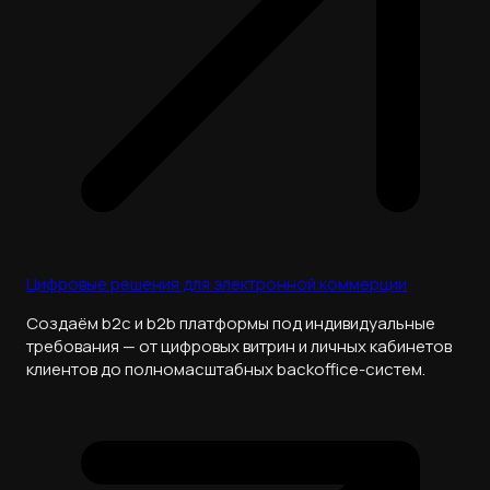
Цифровые решения для электронной коммерции
Создаём b2c и b2b платформы под индивидуальные
требования — от цифровых витрин и личных кабинетов
клиентов до полномасштабных backoffice-систем.