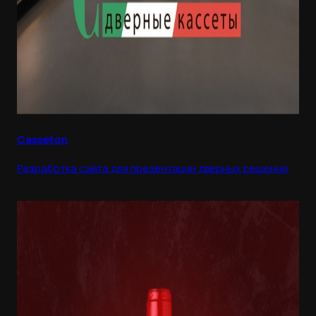
Casseton
Разработка сайта для презентации дверных решений