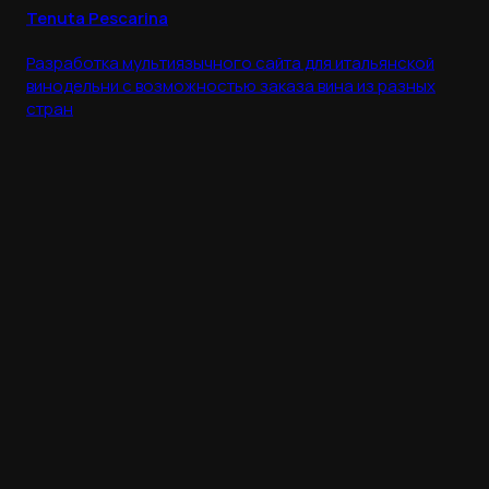
Tenuta Pescarina
Разработка мультиязычного сайта для итальянской
винодельни с возможностью заказа вина из разных
стран