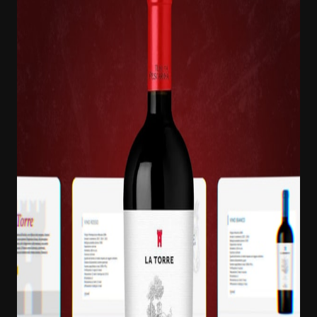
следующий кейс →